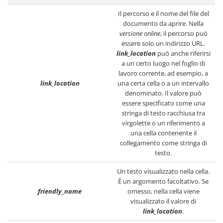
Il percorso e il nome del file del
documento da aprire.
Nella
versione online
, il percorso può
essere solo un indirizzo URL.
link_location
può anche riferirsi
a un certo luogo nel foglio di
lavoro corrente, ad esempio, a
link_location
una certa cella o a un intervallo
denominato. Il valore può
essere specificato come una
stringa di testo racchiusa tra
virgolette o un riferimento a
una cella contenente il
collegamento come stringa di
testo.
Un testo visualizzato nella cella.
È un argomento facoltativo. Se
friendly_name
omesso, nella cella viene
visualizzato il valore di
link_location
.