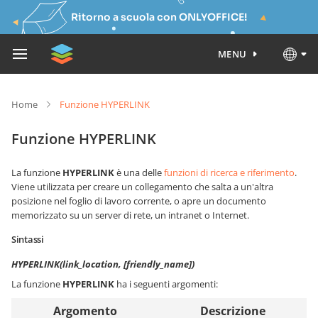
Ritorno a scuola con ONLYOFFICE!
MENU
Home
Funzione HYPERLINK
Funzione HYPERLINK
La funzione
HYPERLINK
è una delle
funzioni di ricerca e riferimento
.
Viene utilizzata per creare un collegamento che salta a un'altra
posizione nel foglio di lavoro corrente, o apre un documento
memorizzato su un server di rete, un intranet o Internet.
Sintassi
HYPERLINK(link_location, [friendly_name])
La funzione
HYPERLINK
ha i seguenti argomenti:
Argomento
Descrizione