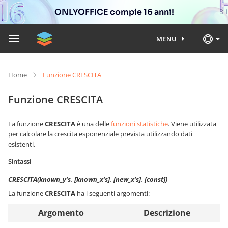
ONLYOFFICE compie 16 anni!
MENU
Home
Funzione CRESCITA
Funzione CRESCITA
La funzione
CRESCITA
è una delle
funzioni statistiche
. Viene utilizzata
per calcolare la crescita esponenziale prevista utilizzando dati
esistenti.
Sintassi
CRESCITA(known_y’s, [known_x’s], [new_x’s], [const])
La funzione
CRESCITA
ha i seguenti argomenti:
Argomento
Descrizione