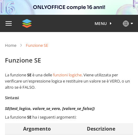
ONLYOFFICE compie 16 anni!
MENU
Home
Funzione SE
Funzione SE
La funzione
SE
è una delle
funzioni logiche
. Viene utilizzata per
verificare un'espressione logica e restituire un valore se è VERO, o un
altro se è FALSO.
Sintassi
SE(test_logico, valore_se_vero, [valore_se_falso])
La funzione
SE
ha i seguenti argomenti:
Argomento
Descrizione