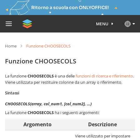
Ritorno a scuola con ONLYOFFICE!
MENU
Home
Funzione CHOOSECOLS
Funzione CHOOSECOLS
La funzione
CHOOSECOLS
è una delle
funzioni di ricerca e riferimento
.
Viene utilizzata per restituire colonne da un array o riferimento.
Sintassi
CHOOSECOLS(array, col_num1, [col_num2], …)
La funzione
CHOOSECOLS
ha i seguenti argomenti:
Argomento
Descrizione
Viene utilizzato per impostare