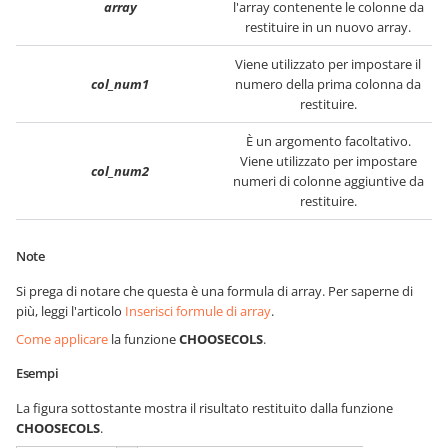
array
l'array contenente le colonne da
restituire in un nuovo array.
Viene utilizzato per impostare il
col_num1
numero della prima colonna da
restituire.
È un argomento facoltativo.
Viene utilizzato per impostare
col_num2
numeri di colonne aggiuntive da
restituire.
Note
Si prega di notare che questa è una formula di array. Per saperne di
più, leggi l'articolo
Inserisci formule di array
.
Come applicare
la funzione
CHOOSECOLS
.
Esempi
La figura sottostante mostra il risultato restituito dalla funzione
CHOOSECOLS
.