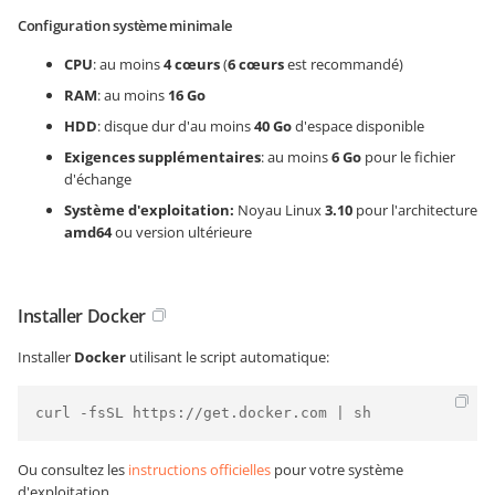
Configuration système minimale
CPU
: au moins
4 cœurs
(
6 cœurs
est recommandé)
RAM
: au moins
16 Go
HDD
: disque dur d'au moins
40 Go
d'espace disponible
Exigences supplémentaires
: au moins
6 Go
pour le fichier
d'échange
Système d'exploitation:
Noyau Linux
3.10
pour l'architecture
amd64
ou version ultérieure
Installer Docker
Installer
Docker
utilisant le script automatique:
curl -fsSL https://get.docker.com | sh
Ou consultez les
instructions officielles
pour votre système
d'exploitation.