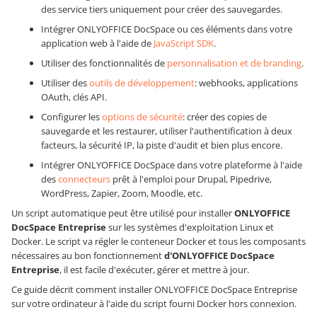
des service tiers uniquement pour créer des sauvegardes.
Intégrer ONLYOFFICE DocSpace ou ces éléments dans votre
application web à l'aide de
JavaScript SDK
.
Utiliser des fonctionnalités de
personnalisation et de branding
.
Utiliser des
outils de développement
: webhooks, applications
OAuth, clés API.
Configurer les
options de sécurité
: créer des copies de
sauvegarde et les restaurer, utiliser l'authentification à deux
facteurs, la sécurité IP, la piste d'audit et bien plus encore.
Intégrer ONLYOFFICE DocSpace dans votre plateforme à l'aide
des
connecteurs
prêt à l'emploi pour Drupal, Pipedrive,
WordPress, Zapier, Zoom, Moodle, etc.
Un script automatique peut être utilisé pour installer
ONLYOFFICE
DocSpace Entreprise
sur les systèmes d'exploitation Linux et
Docker. Le script va régler le conteneur Docker et tous les composants
nécessaires au bon fonctionnement
d'ONLYOFFICE DocSpace
Entreprise
, il est facile d'exécuter, gérer et mettre à jour.
Ce guide décrit comment installer ONLYOFFICE DocSpace Entreprise
sur votre ordinateur à l'aide du script fourni Docker hors connexion.