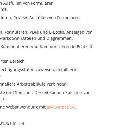
m Ausfüllen von Formularen,
ume.
tieren, Review, Ausfüllen von Formularen,
n, Formularen, PDFs und E-Books. Anzeigen von
it Markdown-Dateien und Diagrammen.
 Kommentieren und Kommunizieren in Echtzeit
rten Bereich.
echtigungsstufen zuweisen, detaillierte
n.
hnellere Arbeitsabläufe verbinden.
ste und Speicher. Derzeit können Speicher von
en.
igene Webanwendung mit
JavaScript SDK
.
I-Schlüssel.