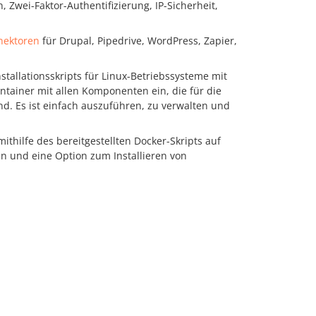
, Zwei-Faktor-Authentifizierung, IP-Sicherheit,
nektoren
für Drupal, Pipedrive, WordPress, Zapier,
stallationsskripts für Linux-Betriebssysteme mit
ontainer mit allen Komponenten ein, die für die
nd. Es ist einfach auszuführen, zu verwalten und
ithilfe des bereitgestellten Docker-Skripts auf
en und eine Option zum Installieren von