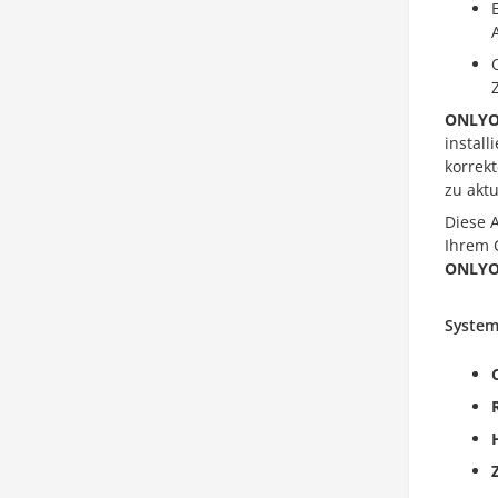
ONLYO
install
korrek
zu aktu
Diese A
Ihrem C
ONLYO
System