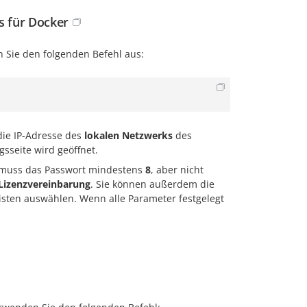
s für Docker
n Sie den folgenden Befehl aus:
die IP-Adresse des
lokalen Netzwerks
des
sseite wird geöffnet.
g muss das Passwort mindestens
8
, aber nicht
Lizenzvereinbarung
. Sie können außerdem die
ten auswählen. Wenn alle Parameter festgelegt