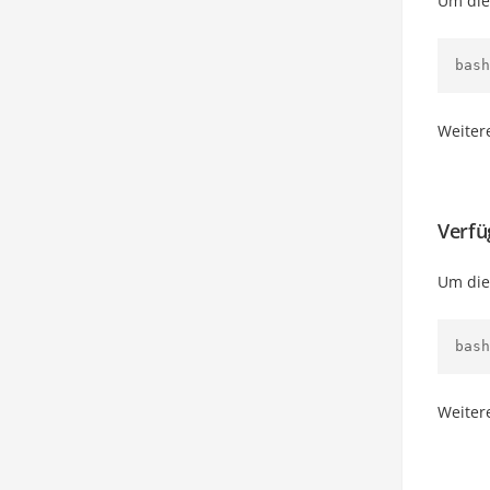
Um die
bash
Weiter
Verfü
Um die
bash
Weiter