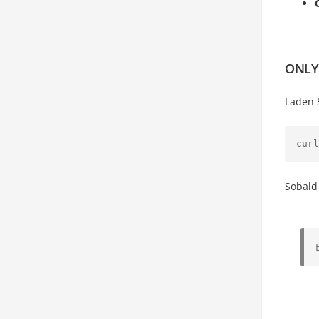
ONLYO
Laden 
curl
Sobald