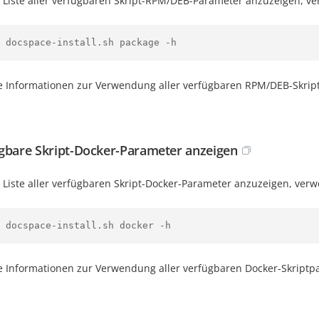
 Liste aller verfügbaren Skript-RPM/DEB-Parameter anzuzeigen, v
 docspace-install.sh package -h
e Informationen zur Verwendung aller verfügbaren RPM/DEB-Skript
gbare Skript-Docker-Parameter anzeigen
 Liste aller verfügbaren Skript-Docker-Parameter anzuzeigen, ver
 docspace-install.sh docker -h
e Informationen zur Verwendung aller verfügbaren Docker-Skriptp