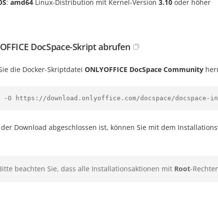
OS
:
amd64
Linux-Distribution mit Kernel-Version
3.10
oder höher
FFICE DocSpace-Skript abrufen
Sie die Docker-Skriptdatei
ONLYOFFICE DocSpace
Community
her
 -O https://download.onlyoffice.com/docspace/docspace-in
 der Download abgeschlossen ist, können Sie mit dem Installation
Bitte beachten Sie, dass alle Installationsaktionen mit
Root
-Rechte