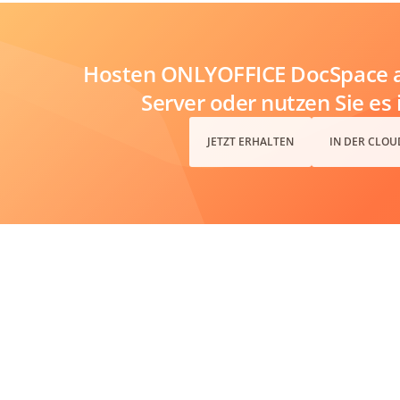
Hosten ONLYOFFICE DocSpace a
Server oder nutzen Sie es 
JETZT ERHALTEN
IN DER CLOU