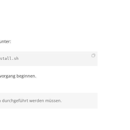
unter:
stall.sh
svorgang beginnen.
n durchgeführt werden müssen.