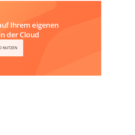
uf Ihrem eigenen
in der Cloud
D NUTZEN