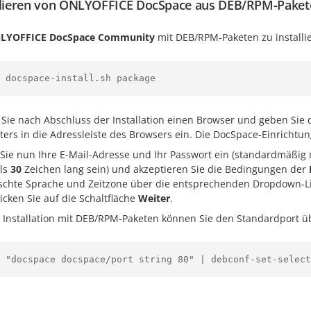
llieren von ONLYOFFICE DocSpace aus DEB/RPM-Paket
LYOFFICE DocSpace
Community
mit DEB/RPM-Paketen zu installie
 docspace-install.sh package
 Sie nach Abschluss der Installation einen Browser und geben Sie 
ers in die Adressleiste des Browsers ein. Die DocSpace-Einrichtung
Sie nun Ihre E-Mail-Adresse und Ihr Passwort ein (standardmäßi
ls
30
Zeichen lang sein) und akzeptieren Sie die Bedingungen der
chte Sprache und Zeitzone über die entsprechenden Dropdown-Lis
licken Sie auf die Schaltfläche
Weiter
.
r Installation mit DEB/RPM-Paketen können Sie den Standardport ü
 "docspace docspace/port string 80" | debconf-set-select