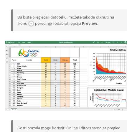
Da biste pregledali datoteku, možete takođe kliknuti na
ikonu
pored nje i odabrati opciju
Preview
.
Gosti portala mogu koristiti Online Editors samo za pregled