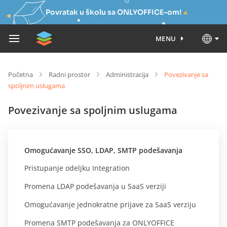
Povratak u školu sa ONLYOFFICE-om!
MENU
Početna
Radni prostor
Administracija
Povezivanje sa
spoljnim uslugama
Povezivanje sa spoljnim uslugama
Omogućavanje SSO, LDAP, SMTP podešavanja
Pristupanje odeljku Integration
Promena LDAP podešavanja u SaaS verziji
Omogućavanje jednokratne prijave za SaaS verziju
Promena SMTP podešavanja za ONLYOFFICE