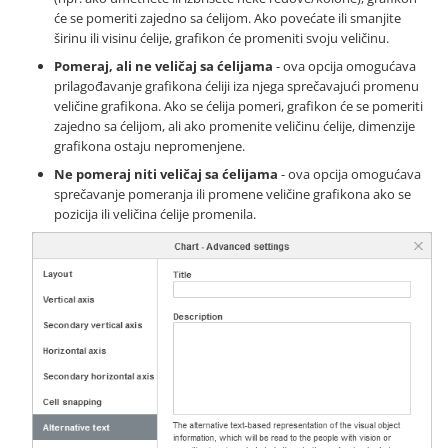
će se pomeriti zajedno sa ćelijom. Ako povećate ili smanjite
širinu ili visinu ćelije, grafikon će promeniti svoju veličinu.
Pomeraj, ali ne veličaj sa ćelijama
- ova opcija omogućava
prilagođavanje grafikona ćeliji iza njega sprečavajući promenu
veličine grafikona. Ako se ćelija pomeri, grafikon će se pomeriti
zajedno sa ćelijom, ali ako promenite veličinu ćelije, dimenzije
grafikona ostaju nepromenjene.
Ne pomeraj niti veličaj sa ćelijama
- ova opcija omogućava
sprečavanje pomeranja ili promene veličine grafikona ako se
pozicija ili veličina ćelije promenila.