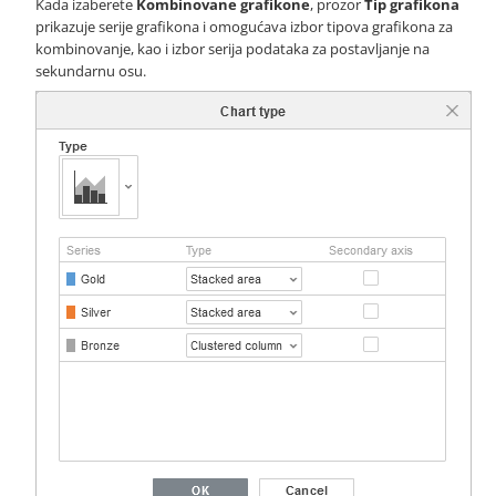
Kada izaberete
Kombinovane grafikone
, prozor
Tip grafikona
prikazuje serije grafikona i omogućava izbor tipova grafikona za
kombinovanje, kao i izbor serija podataka za postavljanje na
sekundarnu osu.