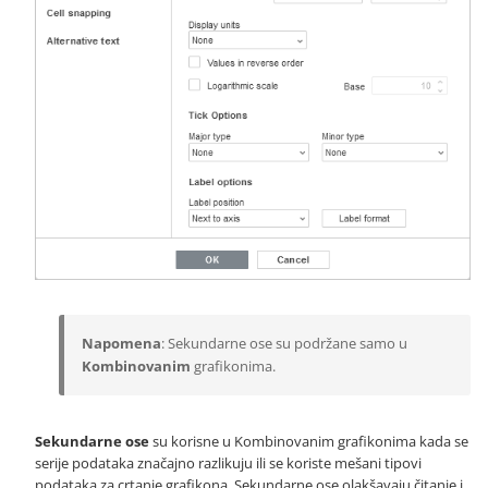
Napomena
: Sekundarne ose su podržane samo u
Kombinovanim
grafikonima.
Sekundarne ose
su korisne u Kombinovanim grafikonima kada se
serije podataka značajno razlikuju ili se koriste mešani tipovi
podataka za crtanje grafikona. Sekundarne ose olakšavaju čitanje i