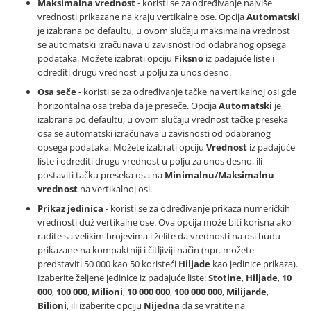
Maksimalna vrednost
- koristi se za određivanje najviše
vrednosti prikazane na kraju vertikalne ose. Opcija
Automatski
je izabrana po defaultu, u ovom slučaju maksimalna vrednost
se automatski izračunava u zavisnosti od odabranog opsega
podataka. Možete izabrati opciju
Fiksno
iz padajuće liste i
odrediti drugu vrednost u polju za unos desno.
Osa seče
- koristi se za određivanje tačke na vertikalnoj osi gde
horizontalna osa treba da je preseče. Opcija
Automatski
je
izabrana po defaultu, u ovom slučaju vrednost tačke preseka
osa se automatski izračunava u zavisnosti od odabranog
opsega podataka. Možete izabrati opciju
Vrednost
iz padajuće
liste i odrediti drugu vrednost u polju za unos desno, ili
postaviti tačku preseka osa na
Minimalnu/Maksimalnu
vrednost
na vertikalnoj osi.
Prikaz jedinica
- koristi se za određivanje prikaza numeričkih
vrednosti duž vertikalne ose. Ova opcija može biti korisna ako
radite sa velikim brojevima i želite da vrednosti na osi budu
prikazane na kompaktniji i čitljiviji način (npr. možete
predstaviti 50 000 kao 50 koristeći
Hiljade
kao jedinice prikaza).
Izaberite željene jedinice iz padajuće liste:
Stotine
,
Hiljade
,
10
000
,
100 000
,
Milioni
,
10 000 000
,
100 000 000
,
Milijarde
,
Bilioni
, ili izaberite opciju
Nijedna
da se vratite na