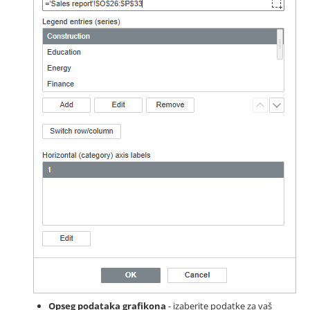
Opseg podataka grafikona
- izaberite podatke za vaš