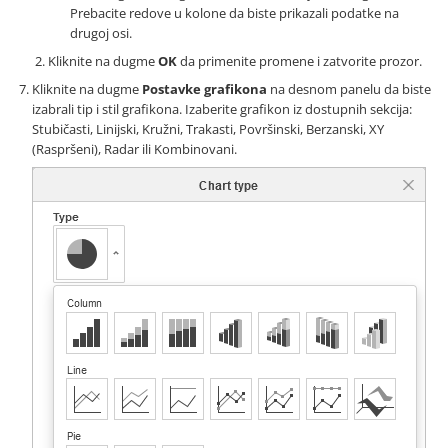
Prebacite redove u kolone da biste prikazali podatke na
drugoj osi.
Kliknite na dugme
OK
da primenite promene i zatvorite prozor.
Kliknite na dugme
Postavke grafikona
na desnom panelu da biste
izabrali tip i stil grafikona. Izaberite grafikon iz dostupnih sekcija:
Stubičasti, Linijski, Kružni, Trakasti, Površinski, Berzanski, XY
(Raspršeni), Radar ili Kombinovani.