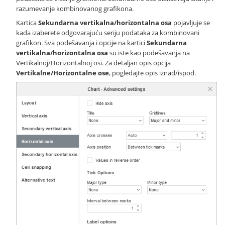
razumevanje kombinovanog grafikona.
Kartica
Sekundarna vertikalna/horizontalna osa
pojavljuje se
kada izaberete odgovarajuću seriju podataka za kombinovani
grafikon. Sva podešavanja i opcije na kartici
Sekundarna
vertikalna/horizontalna osa
su iste kao podešavanja na
Vertikalnoj/Horizontalnoj osi. Za detaljan opis opcija
Vertikalne/Horizontalne ose
, pogledajte opis iznad/ispod.