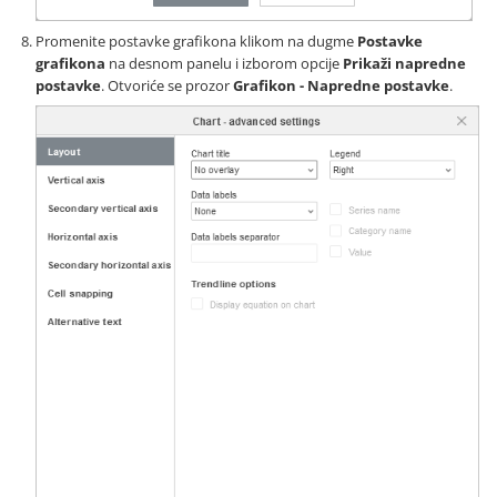
Promenite postavke grafikona klikom na dugme
Postavke
grafikona
na desnom panelu i izborom opcije
Prikaži napredne
postavke
. Otvoriće se prozor
Grafikon - Napredne postavke
.