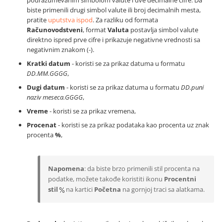
biste primenili drugi simbol valute ili broj decimalnih mesta,
pratite
uputstva ispod
. Za razliku od formata
Računovodstveni
, format
Valuta
postavlja simbol valute
direktno ispred prve cifre i prikazuje negativne vrednosti sa
negativnim znakom (-).
Kratki datum
- koristi se za prikaz datuma u formatu
DD.MM.GGGG
,
Dugi datum
- koristi se za prikaz datuma u formatu
DD.puni
naziv meseca.GGGG
,
Vreme
- koristi se za prikaz vremena,
Procenat
- koristi se za prikaz podataka kao procenta uz znak
procenta
%
,
Napomena
: da biste brzo primenili stil procenta na
podatke, možete takođe koristiti ikonu
Procentni
stil
na kartici
Početna
na gornjoj traci sa alatkama.