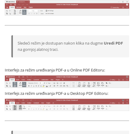
Sledeći režim je dostupan nakon klika na dugme
Uredi PDF
na gornjoj alatnoj traci.
Interfejs za režim uređivanja PDF-a u Online PDF Editoru:
Interfejs za režim uređivanja PDF-a u Desktop PDF Editoru: