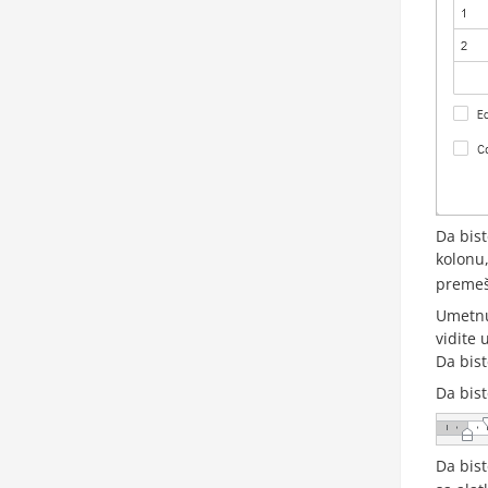
Da bist
kolonu,
premeš
Umetnu
vidite
Da bist
Da bist
Da bist