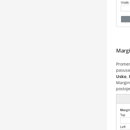
Margi
Promen
pasusa
Usko
,
Margin
postoje