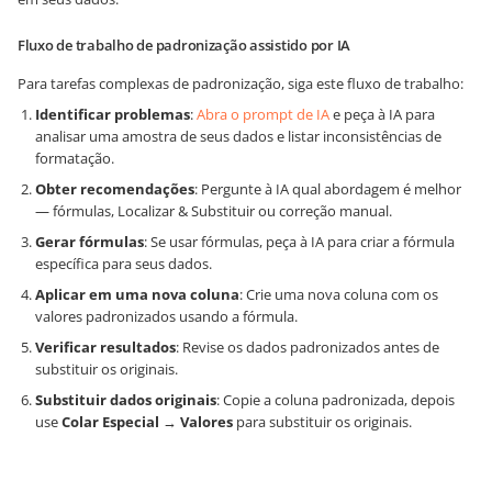
Fluxo de trabalho de padronização assistido por IA
Para tarefas complexas de padronização, siga este fluxo de trabalho:
Identificar problemas
:
Abra o prompt de IA
e peça à IA para
analisar uma amostra de seus dados e listar inconsistências de
formatação.
Obter recomendações
: Pergunte à IA qual abordagem é melhor
— fórmulas, Localizar & Substituir ou correção manual.
Gerar fórmulas
: Se usar fórmulas, peça à IA para criar a fórmula
específica para seus dados.
Aplicar em uma nova coluna
: Crie uma nova coluna com os
valores padronizados usando a fórmula.
Verificar resultados
: Revise os dados padronizados antes de
substituir os originais.
Substituir dados originais
: Copie a coluna padronizada, depois
use
Colar Especial
→
Valores
para substituir os originais.