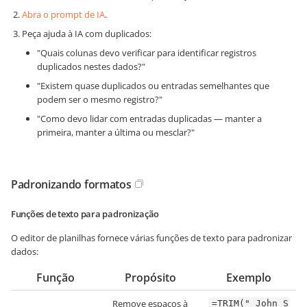
Abra o prompt de IA
.
Peça ajuda à IA com duplicados:
"Quais colunas devo verificar para identificar registros
duplicados nestes dados?"
"Existem quase duplicados ou entradas semelhantes que
podem ser o mesmo registro?"
"Como devo lidar com entradas duplicadas — manter a
primeira, manter a última ou mesclar?"
Padronizando formatos
Funções de texto para padronização
O editor de planilhas fornece várias funções de texto para padronizar
dados:
Função
Propósito
Exemplo
Remove espaços à
=TRIM(" John S