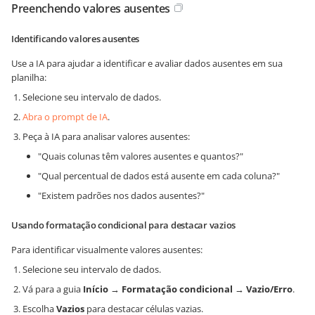
Preenchendo valores ausentes
Identificando valores ausentes
Use a IA para ajudar a identificar e avaliar dados ausentes em sua
planilha:
Selecione seu intervalo de dados.
Abra o prompt de IA
.
Peça à IA para analisar valores ausentes:
"Quais colunas têm valores ausentes e quantos?"
"Qual percentual de dados está ausente em cada coluna?"
"Existem padrões nos dados ausentes?"
Usando formatação condicional para destacar vazios
Para identificar visualmente valores ausentes:
Selecione seu intervalo de dados.
Vá para a guia
Início
→
Formatação condicional
→
Vazio/Erro
.
Escolha
Vazios
para destacar células vazias.