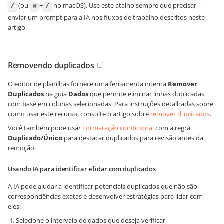
(ou
+
no macOS). Use este atalho sempre que precisar
/
⌘
/
enviar um prompt para a IA nos fluxos de trabalho descritos neste
artigo.
Removendo duplicados
O editor de planilhas fornece uma ferramenta interna
Remover
Duplicados
na guia
Dados
que permite eliminar linhas duplicadas
com base em colunas selecionadas. Para instruções detalhadas sobre
como usar este recurso, consulte o artigo sobre
remover duplicados
.
Você também pode usar
Formatação condicional
com a regra
Duplicado/Único
para destacar duplicados para revisão antes da
remoção.
Usando IA para identificar e lidar com duplicados
A IA pode ajudar a identificar potenciais duplicados que não são
correspondências exatas e desenvolver estratégias para lidar com
eles:
Selecione o intervalo de dados que deseja verificar.