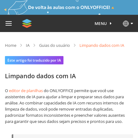
De volta às aulas com o ONLYOFFICE!
MENU
Home
IA
Guias do usuário
Limpando dados com IA
Este artigo foi traduzido por IA
Limpando dados com IA
O
editor de planilhas
do ONLYOFFICE permite que você use
assistentes de IA para ajudar a limpar e preparar seus dados para
análise. Ao combinar capacidades de IA com recursos internos de
limpeza de dados, você pode remover entradas duplicadas,
padronizar formatos inconsistentes e preencher valores ausentes
para garantir que seus dados sejam precisos e prontos para uso.