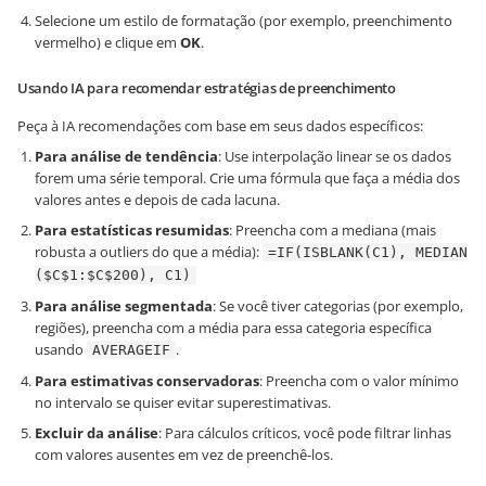
Selecione um estilo de formatação (por exemplo, preenchimento
vermelho) e clique em
OK
.
Usando IA para recomendar estratégias de preenchimento
Peça à IA recomendações com base em seus dados específicos:
Para análise de tendência
: Use interpolação linear se os dados
forem uma série temporal. Crie uma fórmula que faça a média dos
valores antes e depois de cada lacuna.
Para estatísticas resumidas
: Preencha com a mediana (mais
robusta a outliers do que a média):
=IF(ISBLANK(C1), MEDIAN
($C$1:$C$200), C1)
Para análise segmentada
: Se você tiver categorias (por exemplo,
regiões), preencha com a média para essa categoria específica
usando
.
AVERAGEIF
Para estimativas conservadoras
: Preencha com o valor mínimo
no intervalo se quiser evitar superestimativas.
Excluir da análise
: Para cálculos críticos, você pode filtrar linhas
com valores ausentes em vez de preenchê-los.