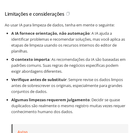
Limitações e considerações
Ao usar IA para limpeza de dados, tenha em mente o seguinte:
A IA fornece orientação, não automação
: A IA ajuda a
identificar problemas e recomendar soluções, mas você aplica as
etapas de limpeza usando os recursos internos do editor de
planilhas.
O contexto importa
: As recomendações da IA são baseadas em
padrões comuns. Suas regras de negócios específicas podem
exigir abordagens diferentes.
Verifique antes de substituir
: Sempre revise os dados limpos
antes de sobrescrever os originais, especialmente para grandes
conjuntos de dados.
Algumas limpezas requerem julgamento
: Decidir se quase
duplicados são realmente o mesmo registro muitas vezes requer
conhecimento humano dos dados.
Aviso