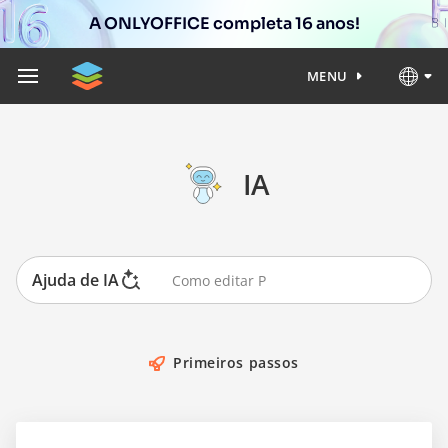
A ONLYOFFICE completa 16 anos!
MENU
IA
Ajuda de IA
Primeiros passos