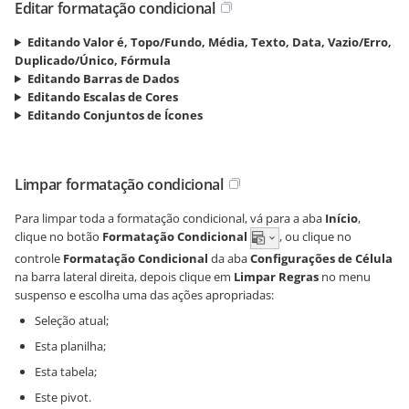
Editar formatação condicional
Editando Valor é, Topo/Fundo, Média, Texto, Data, Vazio/Erro,
Duplicado/Único, Fórmula
Editando Barras de Dados
Editando Escalas de Cores
Editando Conjuntos de Ícones
Limpar formatação condicional
Para limpar toda a formatação condicional, vá para a aba
Início
,
clique no botão
Formatação Condicional
, ou clique no
controle
Formatação Condicional
da aba
Configurações de Célula
na barra lateral direita, depois clique em
Limpar Regras
no menu
suspenso e escolha uma das ações apropriadas:
Seleção atual;
Esta planilha;
Esta tabela;
Este pivot.