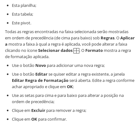
Esta planilha;
Esta tabela;
Este pivot.
Todas as regras encontradas na faixa selecionada serão mostradas
em ordem de precedência (de cima para baixo) sob
Regras
. O
Aplicar
a
mostra a faixa à qual a regra é aplicada, você pode alterar a faixa
clicando no ícone
Selecionar dados
. O
Formato
mostra a regra
de formatação aplicada.
Use o botão
Novo
para adicionar uma nova regra;
Use o botão
Editar
se quiser editar a regra existente, a janela
Editar Regra de Formatação
será aberta. Edite a regra conforme
achar apropriado e clique em
OK
;
Use as setas para cima e para baixo para alterar a posição na
ordem de precedência;
Clique em
Excluir
para remover a regra;
Clique em
OK
para confirmar.