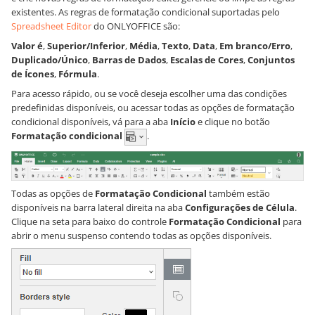
existentes. As regras de formatação condicional suportadas pelo
Spreadsheet Editor
do ONLYOFFICE são:
Valor é
,
Superior/Inferior
,
Média
,
Texto
,
Data
,
Em branco/Erro
,
Duplicado/Único
,
Barras de Dados
,
Escalas de Cores
,
Conjuntos
de Ícones
,
Fórmula
.
Para acesso rápido, ou se você deseja escolher uma das condições
predefinidas disponíveis, ou acessar todas as opções de formatação
condicional disponíveis, vá para a aba
Início
e clique no botão
Formatação condicional
.
Todas as opções de
Formatação Condicional
também estão
disponíveis na barra lateral direita na aba
Configurações de Célula
.
Clique na seta para baixo do controle
Formatação Condicional
para
abrir o menu suspenso contendo todas as opções disponíveis.