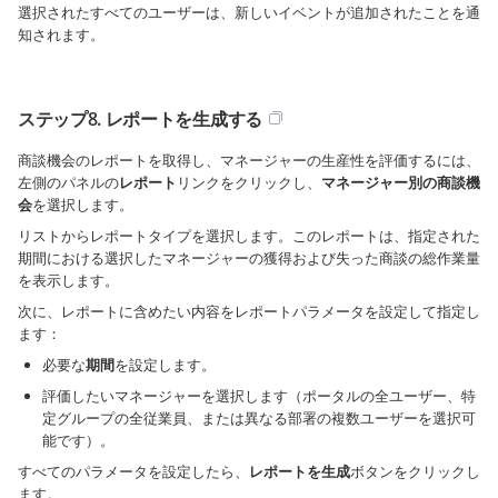
選択されたすべてのユーザーは、新しいイベントが追加されたことを通
知されます。
ステップ8. レポートを生成する
商談機会のレポートを取得し、マネージャーの生産性を評価するには、
左側のパネルの
レポート
リンクをクリックし、
マネージャー別の商談機
会
を選択します。
リストからレポートタイプを選択します。このレポートは、指定された
期間における選択したマネージャーの獲得および失った商談の総作業量
を表示します。
次に、レポートに含めたい内容をレポートパラメータを設定して指定し
ます：
必要な
期間
を設定します。
評価したいマネージャーを選択します（ポータルの全ユーザー、特
定グループの全従業員、または異なる部署の複数ユーザーを選択可
能です）。
すべてのパラメータを設定したら、
レポートを生成
ボタンをクリックし
ます。