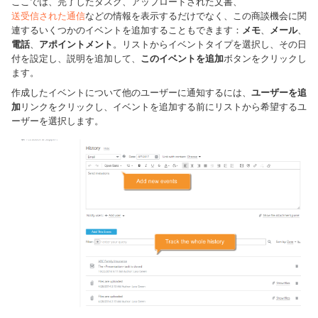
ここでは、完了したタスク、アップロードされた文書、
送受信された通信
などの情報を表示するだけでなく、この商談機会に関
連するいくつかのイベントを追加することもできます：
メモ
、
メール
、
電話
、
アポイントメント
。リストからイベントタイプを選択し、その日
付を設定し、説明を追加して、
このイベントを追加
ボタンをクリックし
ます。
作成したイベントについて他のユーザーに通知するには、
ユーザーを追
加
リンクをクリックし、イベントを追加する前にリストから希望するユ
ーザーを選択します。