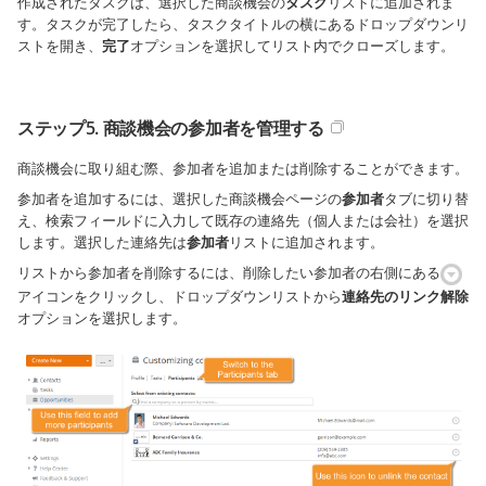
作成されたタスクは、選択した商談機会の
タスク
リストに追加されま
す。タスクが完了したら、タスクタイトルの横にあるドロップダウンリ
ストを開き、
完了
オプションを選択してリスト内でクローズします。
ステップ5. 商談機会の参加者を管理する
商談機会に取り組む際、参加者を追加または削除することができます。
参加者を追加するには、選択した商談機会ページの
参加者
タブに切り替
え、検索フィールドに入力して既存の連絡先（個人または会社）を選択
します。選択した連絡先は
参加者
リストに追加されます。
リストから参加者を削除するには、削除したい参加者の右側にある
アイコンをクリックし、ドロップダウンリストから
連絡先のリンク解除
オプションを選択します。