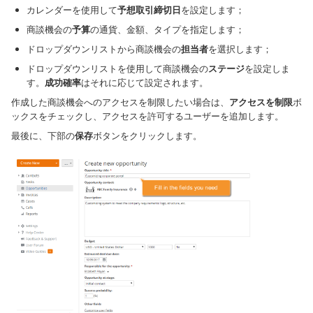
カレンダーを使用して
予想取引締切日
を設定します；
商談機会の
予算
の通貨、金額、タイプを指定します；
ドロップダウンリストから商談機会の
担当者
を選択します；
ドロップダウンリストを使用して商談機会の
ステージ
を設定しま
す。
成功確率
はそれに応じて設定されます。
作成した商談機会へのアクセスを制限したい場合は、
アクセスを制限
ボ
ックスをチェックし、アクセスを許可するユーザーを追加します。
最後に、下部の
保存
ボタンをクリックします。