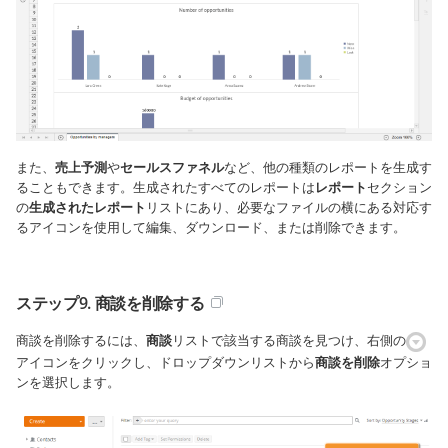
また、
売上予測
や
セールスファネル
など、他の種類のレポートを生成す
ることもできます。生成されたすべてのレポートは
レポート
セクション
の
生成されたレポート
リストにあり、必要なファイルの横にある対応す
るアイコンを使用して編集、ダウンロード、または削除できます。
ステップ9. 商談を削除する
商談を削除するには、
商談
リストで該当する商談を見つけ、右側の
アイコンをクリックし、ドロップダウンリストから
商談を削除
オプショ
ンを選択します。