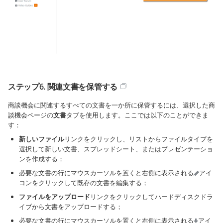
ステップ6. 関連文書を保管する
商談機会に関連するすべての文書を一か所に保管するには、選択した商
談機会ページの
文書
タブを使用します。ここでは以下のことができま
す：
新しいファイル
リンクをクリックし、リストからファイルタイプを
選択して新しい文書、スプレッドシート、またはプレゼンテーショ
ンを作成する；
必要な文書の行にマウスカーソルを置くと右側に表示される
アイ
コンをクリックして既存の文書を編集する；
ファイルをアップロード
リンクをクリックしてハードディスクドラ
イブから文書をアップロードする；
必要な文書の行にマウスカーソルを置くと右側に表示される
アイ