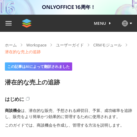
ONLYOFFICE 16周年！
MENU
ホーム
Workspace
ユーザーガイド
CRMモジュール
潜在的な売上の追跡
この記事はAIによって翻訳されました
潜在的な売上の追跡
はじめに
商談機会
は、潜在的な販売、予想される締切日、予算、成功確率を追跡
し、販売をより簡単かつ効果的に管理するために使用されます。
このガイドでは、商談機会を作成し、管理する方法を説明します。