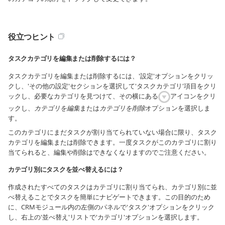
役立つヒント
タスクカテゴリを編集または削除するには？
タスクカテゴリを編集または削除するには、'設定'オプションをクリッ
クし、'その他の設定'セクションを選択して'タスクカテゴリ'項目をクリ
ックし、必要なカテゴリを見つけて、その横にある
アイコンをクリ
ックし、
カテゴリを編集
または
カテゴリを削除
オプションを選択しま
す。
このカテゴリにまだタスクが割り当てられていない場合に限り、タスク
カテゴリを編集または削除できます。一度タスクがこのカテゴリに割り
当てられると、編集や削除はできなくなりますのでご注意ください。
カテゴリ別にタスクを並べ替えるには？
作成されたすべてのタスクはカテゴリに割り当てられ、カテゴリ別に並
べ替えることでタスクを簡単にナビゲートできます。この目的のため
に、CRMモジュール内の左側のパネルで'タスク'オプションをクリック
し、右上の'並べ替え'リストで'カテゴリ'オプションを選択します。