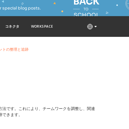
 special blog posts.
コネクタ
WORKSPACE
ントの整理と追跡
方法です。これにより、チームワークを調整し、関連
跡できます。