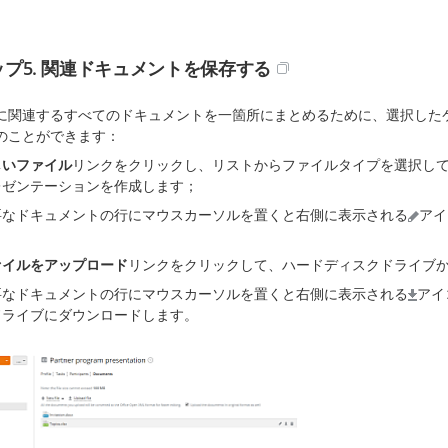
プ5. 関連ドキュメントを保存する
に関連するすべてのドキュメントを一箇所にまとめるために、選択した
のことができます：
しいファイル
リンクをクリックし、リストからファイルタイプを選択し
レゼンテーションを作成します；
要なドキュメントの行にマウスカーソルを置くと右側に表示される
アイ
；
ァイルをアップロード
リンクをクリックして、ハードディスクドライブ
要なドキュメントの行にマウスカーソルを置くと右側に表示される
アイ
ドライブにダウンロードします。