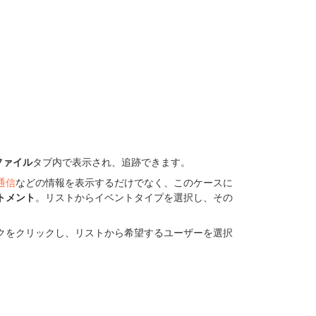
ファイル
タブ内で表示され、追跡できます。
通信
などの情報を表示するだけでなく、このケースに
トメント
。リストからイベントタイプを選択し、その
クをクリックし、リストから希望するユーザーを選択