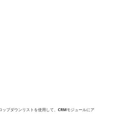
ロップダウンリストを使用して、
CRM
モジュールにア