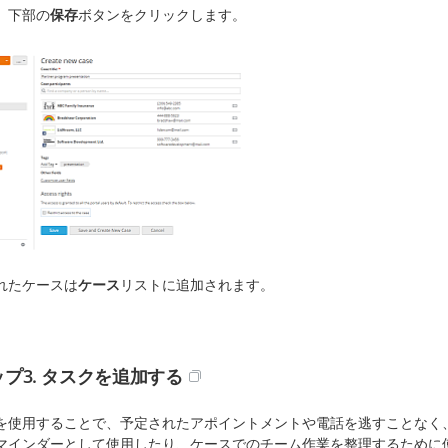
、下部の
保存
ボタンをクリックします。
れたケースは
ケース
リストに追加されます。
プ3. タスクを追加する
を使用することで、予定されたアポイントメントや電話を逃すことなく
マインダーとして使用したり、ケースでのチーム作業を整理するために