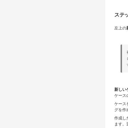
ステッ
左上の
新しい
ケース
ケース
グを作
作成し
ます。