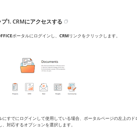
プ1. CRMにアクセスする
FFICE
ポータルにログインし、
CRM
リンクをクリックします。
ルにすでにログインして使用している場合、ポータルページの左上のド
し、対応するオプションを選択します。