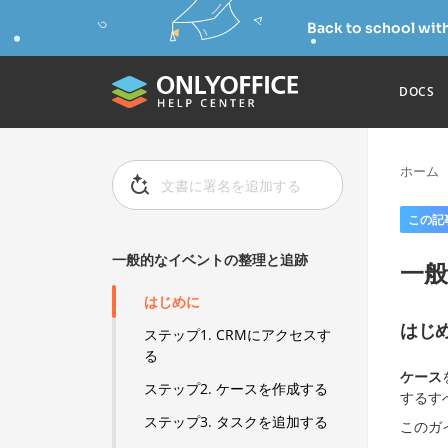
Back to school wit
DOCS
ホーム
この記
一般的なイベントの整理と追跡
一
はじめに
はじ
ステップ1. CRMにアクセスす
る
ケース
ステップ2. ケースを作成する
するす
ステップ3. タスクを追加する
このガ