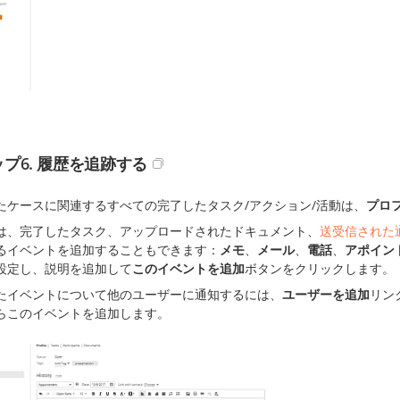
プ6. 履歴を追跡する
たケースに関連するすべての完了したタスク/アクション/活動は、
プロ
は、完了したタスク、アップロードされたドキュメント、
送受信された
るイベントを追加することもできます：
メモ
、
メール
、
電話
、
アポイン
設定し、説明を追加して
このイベントを追加
ボタンをクリックします。
たイベントについて他のユーザーに通知するには、
ユーザーを追加
リン
らこのイベントを追加します。