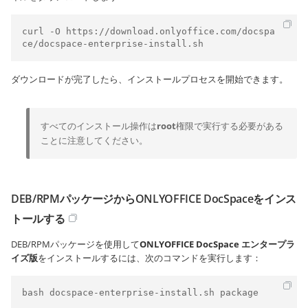
curl -O https://download.onlyoffice.com/docspa
ce/docspace-enterprise-install.sh
ダウンロードが完了したら、インストールプロセスを開始できます。
すべてのインストール操作は
root
権限で実行する必要がある
ことに注意してください。
DEB/RPMパッケージからONLYOFFICE DocSpaceをインス
トールする
DEB/RPMパッケージを使用して
ONLYOFFICE DocSpace
エンタープラ
イズ版
をインストールするには、次のコマンドを実行します：
bash docspace-enterprise-install.sh package