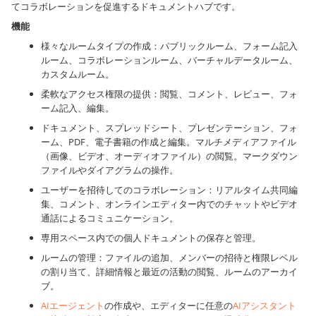
てコラボレーションを促進するドキュメントハブです。
機能
様々なルームタイプの作成：パブリックルーム、フォーム記入
ルーム、コラボレーションルーム、バーチャルデータルーム、
カスタムルーム。
柔軟なアクセス権限の提供：閲覧、コメント、レビュー、フォ
ーム記入、編集。
ドキュメント、スプレッドシート、プレゼンテーション、フォ
ーム、PDF、電子書籍の作成と編集。マルチメディアファイル
（画像、ビデオ、オーディオファイル）の閲覧。マークダウン
ファイルやダイアグラムの操作。
ユーザーを招待してのコラボレーション：リアルタイム共同編
集、コメント、オンラインエディター内でのチャットやビデオ
通話によるコミュニケーション。
専用スペース内での個人ドキュメントの保存と管理。
ルームの管理：ファイルの追加、メンバーの招待と権限レベル
の割り当て、詳細情報と最近の活動の閲覧、ルームのアーカイ
ブ。
AIエージェント
の作成や、エディターに任意の
AIアシスタント