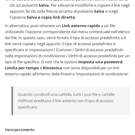
clic sul pulsante
Salva
. Per salvare le modifiche e copiare il link negli
appunti, fai clic sulla freccia accanto al pulsante
Salva
e scegli
l'opzione
Salva e copia link diretto
.
In alternativa, puoi ottenere un
Link esterno rapido
a un file
utilizzando l'opzione corrispondente dal menu contestuale nell'elenco
dei file. In questo caso, verrà fornito il tipo di accesso predefinito e il
link verrà copiato negli appunti. Il tipo di accesso predefinito è
specificato in Impostazioni / Comune / Diritti di accesso predefiniti
nelle impostazioni di condivisione / Diritti di accesso predefiniti per un
tipo di file specifico. Si noti che le opzioni
Imposta una password
,
Limita per tempo
e
Rinomina
non sono disponibili per un link
esterno rapido all'interno della finestra 'Impostazioni di condivisione'.
Quando condividi una cartella, tutti i suoi file e cartelle
nidificati ereditano il link esterno con il tipo di accesso
specificato.
Incorporamento