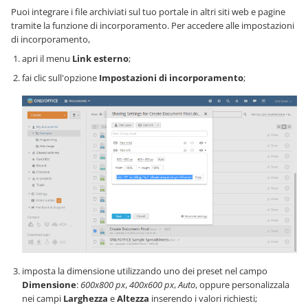
Puoi integrare i file archiviati sul tuo portale in altri siti web e pagine
tramite la funzione di incorporamento. Per accedere alle impostazioni
di incorporamento,
apri il menu
Link esterno
;
fai clic sull'opzione
Impostazioni di incorporamento
;
imposta la dimensione utilizzando uno dei preset nel campo
Dimensione
:
600x800 px
,
400x600 px
,
Auto
, oppure personalizzala
nei campi
Larghezza
e
Altezza
inserendo i valori richiesti;