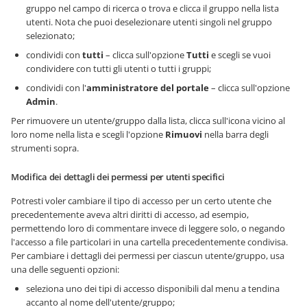
gruppo nel campo di ricerca o trova e clicca il gruppo nella lista
utenti. Nota che puoi deselezionare utenti singoli nel gruppo
selezionato;
condividi con
tutti
– clicca sull'opzione
Tutti
e scegli se vuoi
condividere con tutti gli utenti o tutti i gruppi;
condividi con l'
amministratore del portale
– clicca sull'opzione
Admin
.
Per rimuovere un utente/gruppo dalla lista, clicca sull'icona vicino al
loro nome nella lista e scegli l'opzione
Rimuovi
nella barra degli
strumenti sopra.
Modifica dei dettagli dei permessi per utenti specifici
Potresti voler cambiare il tipo di accesso per un certo utente che
precedentemente aveva altri diritti di accesso, ad esempio,
permettendo loro di commentare invece di leggere solo, o negando
l'accesso a file particolari in una cartella precedentemente condivisa.
Per cambiare i dettagli dei permessi per ciascun utente/gruppo, usa
una delle seguenti opzioni:
seleziona uno dei tipi di accesso disponibili dal menu a tendina
accanto al nome dell'utente/gruppo;