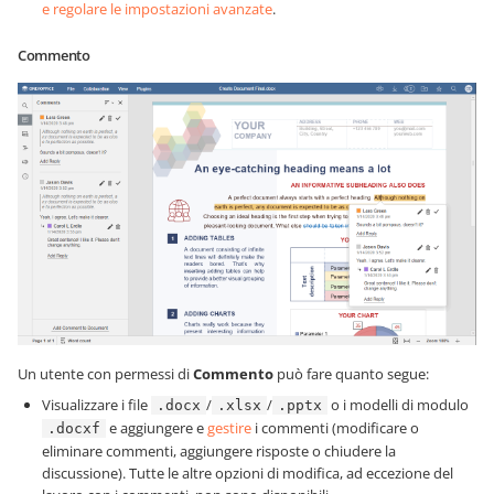
e regolare le impostazioni avanzate
.
Commento
Un utente con permessi di
Commento
può fare quanto segue:
Visualizzare i file
/
/
o i modelli di modulo
.docx
.xlsx
.pptx
e aggiungere e
gestire
i commenti (modificare o
.docxf
eliminare commenti, aggiungere risposte o chiudere la
discussione). Tutte le altre opzioni di modifica, ad eccezione del