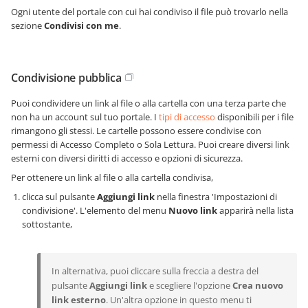
Ogni utente del portale con cui hai condiviso il file può trovarlo nella
sezione
Condivisi con me
.
Condivisione pubblica
Puoi condividere un link al file o alla cartella con una terza parte che
non ha un account sul tuo portale. I
tipi di accesso
disponibili per i file
rimangono gli stessi. Le cartelle possono essere condivise con
permessi di Accesso Completo o Sola Lettura. Puoi creare diversi link
esterni con diversi diritti di accesso e opzioni di sicurezza.
Per ottenere un link al file o alla cartella condivisa,
clicca sul pulsante
Aggiungi link
nella finestra 'Impostazioni di
condivisione'. L'elemento del menu
Nuovo link
apparirà nella lista
sottostante,
In alternativa, puoi cliccare sulla freccia a destra del
pulsante
Aggiungi link
e scegliere l'opzione
Crea nuovo
link esterno
. Un'altra opzione in questo menu ti