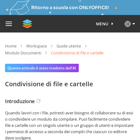
Ritorno a scuola con ONLYOFFICE!
MENU
Home
Workspace
Guide utente
Modulo Documenti
Condivisione di file e cartelle
Questo articolo è stato tradotto dall'AI
Condivisione di file e cartelle
Introduzione
Quando lavori con i file, potresti aver bisogno di collaborare su di essi
o condividere un modulo da compilare. Puoi facilmente condividere
file e cartelle con un singolo utente o un gruppo di utenti e impostare
i permessi di accesso a seconda dei compiti che ciascun co-editore
deve svolgere.