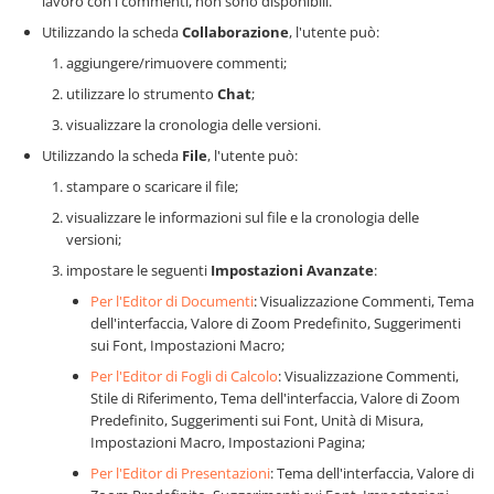
lavoro con i commenti, non sono disponibili.
Utilizzando la scheda
Collaborazione
, l'utente può:
aggiungere/rimuovere commenti;
utilizzare lo strumento
Chat
;
visualizzare la cronologia delle versioni.
Utilizzando la scheda
File
, l'utente può:
stampare o scaricare il file;
visualizzare le informazioni sul file e la cronologia delle
versioni;
impostare le seguenti
Impostazioni Avanzate
:
Per l'Editor di Documenti
: Visualizzazione Commenti, Tema
dell'interfaccia, Valore di Zoom Predefinito, Suggerimenti
sui Font, Impostazioni Macro;
Per l'Editor di Fogli di Calcolo
: Visualizzazione Commenti,
Stile di Riferimento, Tema dell'interfaccia, Valore di Zoom
Predefinito, Suggerimenti sui Font, Unità di Misura,
Impostazioni Macro, Impostazioni Pagina;
Per l'Editor di Presentazioni
: Tema dell'interfaccia, Valore di