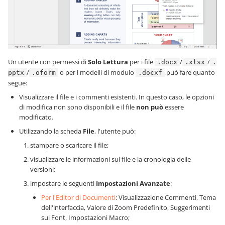
Un utente con permessi di
Solo Lettura
per i file
/
/
.docx
.xlsx
.
/
o per i modelli di modulo
può fare quanto
pptx
.oform
.docxf
segue:
Visualizzare il file e i commenti esistenti. In questo caso, le opzioni
di modifica non sono disponibili e il file
non può
essere
modificato.
Utilizzando la scheda
File
, l'utente può:
stampare o scaricare il file;
visualizzare le informazioni sul file e la cronologia delle
versioni;
impostare le seguenti
Impostazioni Avanzate
:
Per l'Editor di Documenti
: Visualizzazione Commenti, Tema
dell'interfaccia, Valore di Zoom Predefinito, Suggerimenti
sui Font, Impostazioni Macro;