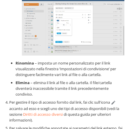
Rinomina
– imposta un nome personalizzato per il link
visualizzato nella finestra ‘Impostazioni di condivisione’ per
distinguere facilmente vari link al file o alla cartella.
Elimina
– elimina il link al file o alla cartella. Il file/cartella
diventerà inaccessibile tramite il link precedentemente
condiviso.
Per gestire il tipo di accesso fornito dal link, fai clic sull'icona
accanto ad esso e scegli uno dei tipi di accesso disponibili (vedi la
sezione
Diritti di accesso diversi
di questa guida per ulteriori
informazioni).
Per salvare le modifiche apportate ai parametri del link esterno, fai