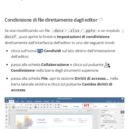
Condivisione di file direttamente dagli editor
Se stai modificando un file
/
/
o un modulo
.docx
.xlsx
.pptx
.
, puoi aprire la finestra
Impostazioni di condivisione
docxf
direttamente dall'interfaccia dell'editor in uno dei seguenti modi:
clicca sull'icona
Condividi
sul lato destro dell'intestazione
dell'editor;
passa alla scheda
Collaborazione
e clicca sul pulsante
Condivisione
nella barra degli strumenti superiore;
passa alla scheda
File
, apri la sezione
Diritti di accesso...
nella
barra laterale sinistra e clicca sul pulsante
Cambia diritti di
accesso
.