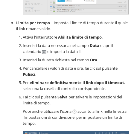
Limita per tempo
– imposta il limite di tempo durante il quale
il link rimane valido.
Attiva l'interruttore
Abilita limite di tempo
.
Inserisci la data necessaria nel campo
Data
o apri il
calendario
e imposta la data lì.
Inserisci la durata richiesta nel campo
Ora
.
Per cancellare i valori di data e ora, fai clic sul pulsante
Pulisci
.
Per
eliminare definitivamente il link dopo il timeout
,
seleziona la casella di controllo corrispondente.
Fai clic sul pulsante
Salva
per salvare le impostazioni del
limite di tempo.
Puoi anche utilizzare l'icona
accanto al link nella finestra
'Impostazioni di condivisione' per impostare un limite di
tempo.