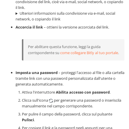
condivisione del link, cioè via e-mail, social network, o copiando
il link.
Ulteriori informazioni sulla condivisione via e-mail, social
network, o copiando il link
Accorcia il link
– ottieni la versione accorciata del link.
Per abilitare questa funzione, leggi la guida
corrispondente su
come collegare Bitly al tuo portale
.
Imposta una password
– proteggi l'accesso al file o alla cartella
tramite link con una password personalizzata dall'utente o
generata automaticamente.
Attiva l'interruttore
Abilita accesso con password
.
Clicca sull'icona
per generare una password o inseriscila
manualmente nel campo corrispondente.
Per pulire il campo della password, clicca sul pulsante
Pulisci
.
Per copiare il link e la password negli appunti per una