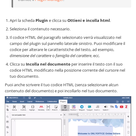
Apri la scheda
Plugin
e clicca su
Ottieni e incolla html
.
Seleziona il contenuto necessario.
Il codice HTML del paragrafo selezionato verrà visualizzato nel
campo del plugin sul pannello laterale sinistro. Puoi modificare il
codice per alterare le caratteristiche del testo, ad esempio,
dimensione del carattere
o
famiglia del carattere
, ecc.
Clicca su
Incolla nel documento
per inserire il testo con il suo
codice HTML modificato nella posizione corrente del cursore nel
tuo documento.
Puoi anche scrivere il tuo codice HTML (senza selezionare alcun
contenuto del documento) e poi incollarlo nel tuo documento.