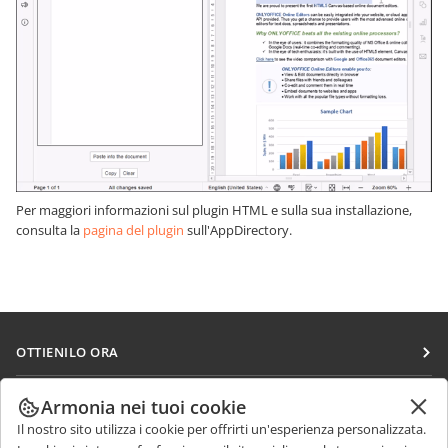
Per maggiori informazioni sul plugin HTML e sulla sua installazione,
consulta la
pagina del plugin
sull'AppDirectory.
OTTIENILO ORA
Docs
COLLABORA
Armonia nei tuoi cookie
DocSpace
Il nostro sito utilizza i cookie per offrirti un'esperienza personalizzata.
Per i contributori