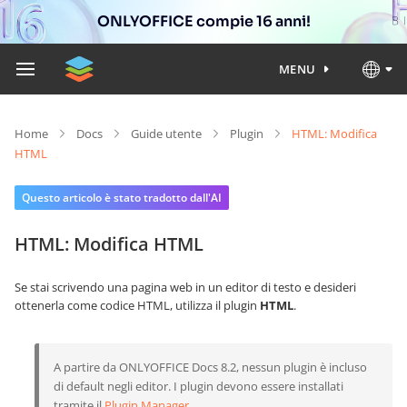
ONLYOFFICE compie 16 anni!
MENU
Home
Docs
Guide utente
Plugin
HTML: Modifica
HTML
Questo articolo è stato tradotto dall'AI
HTML: Modifica HTML
Se stai scrivendo una pagina web in un editor di testo e desideri
ottenerla come codice HTML, utilizza il plugin
HTML
.
A partire da ONLYOFFICE Docs 8.2, nessun plugin è incluso
di default negli editor. I plugin devono essere installati
tramite il
Plugin Manager
.