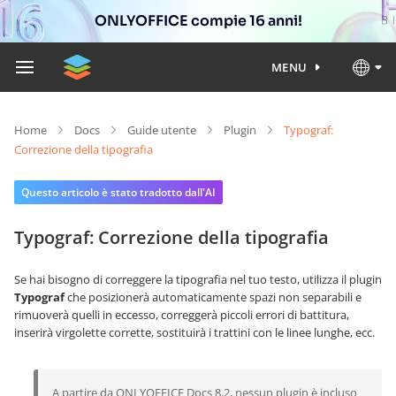
ONLYOFFICE compie 16 anni!
MENU
Home
Docs
Guide utente
Plugin
Typograf:
Correzione della tipografia
Questo articolo è stato tradotto dall'AI
Typograf: Correzione della tipografia
Se hai bisogno di correggere la tipografia nel tuo testo, utilizza il plugin
Typograf
che posizionerà automaticamente spazi non separabili e
rimuoverà quelli in eccesso, correggerà piccoli errori di battitura,
inserirà virgolette corrette, sostituirà i trattini con le linee lunghe, ecc.
A partire da ONLYOFFICE Docs 8.2, nessun plugin è incluso