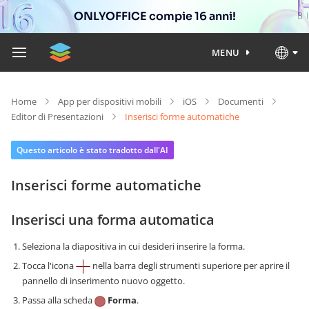
ONLYOFFICE compie 16 anni!
MENU
Home
App per dispositivi mobili
iOS
Documenti
Editor di Presentazioni
Inserisci forme automatiche
Questo articolo è stato tradotto dall'AI
Inserisci forme automatiche
Inserisci una forma automatica
Seleziona la diapositiva in cui desideri inserire la forma.
Tocca l'icona
nella barra degli strumenti superiore per aprire il
pannello di inserimento nuovo oggetto.
Passa alla scheda
Forma
.