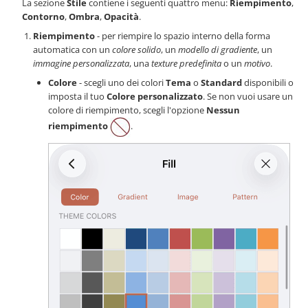
La sezione
Stile
contiene i seguenti quattro menu:
Riempimento
,
Contorno
,
Ombra
,
Opacità
.
Riempimento
- per riempire lo spazio interno della forma
automatica con un
colore solido
, un
modello di gradiente
, un
immagine personalizzata
, una
texture predefinita
o un
motivo
.
Colore
- scegli uno dei colori
Tema
o
Standard
disponibili o
imposta il tuo
Colore personalizzato
. Se non vuoi usare un
colore di riempimento, scegli l'opzione
Nessun
riempimento
.