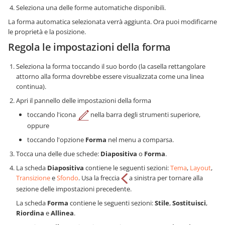
Seleziona una delle forme automatiche disponibili.
La forma automatica selezionata verrà aggiunta. Ora puoi modificarne
le proprietà e la posizione.
Regola le impostazioni della forma
Seleziona la forma toccando il suo bordo (la casella rettangolare
attorno alla forma dovrebbe essere visualizzata come una linea
continua).
Apri il pannello delle impostazioni della forma
toccando l'icona
nella barra degli strumenti superiore,
oppure
toccando l'opzione
Forma
nel menu a comparsa.
Tocca una delle due schede:
Diapositiva
o
Forma
.
La scheda
Diapositiva
contiene le seguenti sezioni:
Tema
,
Layout
,
Transizione
e
Sfondo
. Usa la freccia
a sinistra per tornare alla
sezione delle impostazioni precedente.
La scheda
Forma
contiene le seguenti sezioni:
Stile
,
Sostituisci
,
Riordina
e
Allinea
.