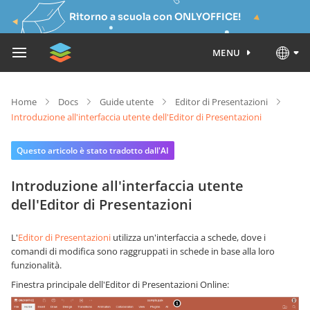
Ritorno a scuola con ONLYOFFICE!
MENU
Home
Docs
Guide utente
Editor di Presentazioni
Introduzione all'interfaccia utente dell'Editor di Presentazioni
Questo articolo è stato tradotto dall'AI
Introduzione all'interfaccia utente
dell'Editor di Presentazioni
L'
Editor di Presentazioni
utilizza un'interfaccia a schede, dove i
comandi di modifica sono raggruppati in schede in base alla loro
funzionalità.
Finestra principale dell'Editor di Presentazioni Online: