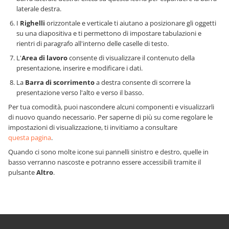
laterale destra.
I
Righelli
orizzontale e verticale ti aiutano a posizionare gli oggetti
su una diapositiva e ti permettono di impostare tabulazioni e
rientri di paragrafo all'interno delle caselle di testo.
L'
Area di lavoro
consente di visualizzare il contenuto della
presentazione, inserire e modificare i dati.
La
Barra di scorrimento
a destra consente di scorrere la
presentazione verso l'alto e verso il basso.
Per tua comodità, puoi nascondere alcuni componenti e visualizzarli
di nuovo quando necessario. Per saperne di più su come regolare le
impostazioni di visualizzazione, ti invitiamo a consultare
questa pagina
.
Quando ci sono molte icone sui pannelli sinistro e destro, quelle in
basso verranno nascoste e potranno essere accessibili tramite il
pulsante
Altro
.