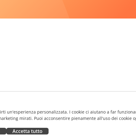
frirti un'esperienza personalizzata. I cookie ci aiutano a far funzionar
marketing mirati. Puoi acconsentire pienamente all'uso dei cookie o
a
Accetta tutto