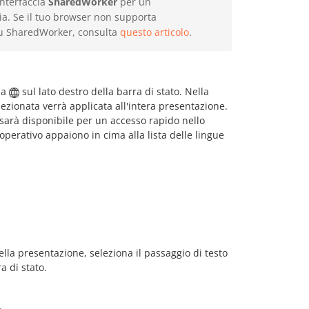
interfaccia
SharedWorker
per un
a. Se il tuo browser non supporta
 su SharedWorker, consulta
questo articolo
.
na
sul lato destro della barra di stato. Nella
lezionata verrà applicata all'intera presentazione.
sarà disponibile per un accesso rapido nello
a operativo appaiono in cima alla lista delle lingue
ella presentazione, seleziona il passaggio di testo
a di stato.