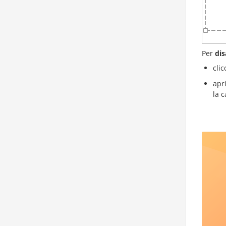
Per
dis
clic
apr
la 