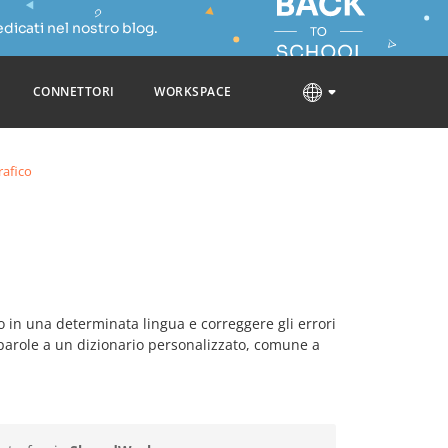
dicati nel nostro blog.
CONNETTORI
WORKSPACE
rafico
to in una determinata lingua e correggere gli errori
parole a un dizionario personalizzato, comune a