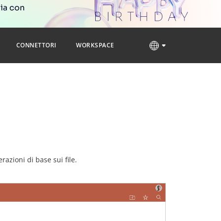
ria con
CONNETTORI
WORKSPACE
azioni di base sui file.