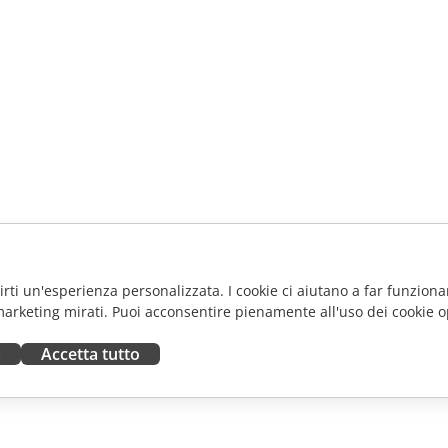
frirti un'esperienza personalizzata. I cookie ci aiutano a far funzionar
marketing mirati. Puoi acconsentire pienamente all'uso dei cookie o
a
Accetta tutto