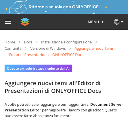
Ritorno a scuola con ONLYOFFICE!
MENU
Home
Docs
Installazione e configurazione
Comunità
Versione di Windows
Aggiungere nuovi temi
all'Editor di Presentazioni di ONLYOFFICE Docs
Questo articolo è stato tradotto dall'AI
Aggiungere nuovi temi all'Editor di
Presentazioni di ONLYOFFICE Docs
A volte potresti voler aggiungere temi aggiuntivi al
Document Server
Presentation Editor
per migliorare il lavoro con gli editor. Questo
può essere fatto abbastanza facilmente.