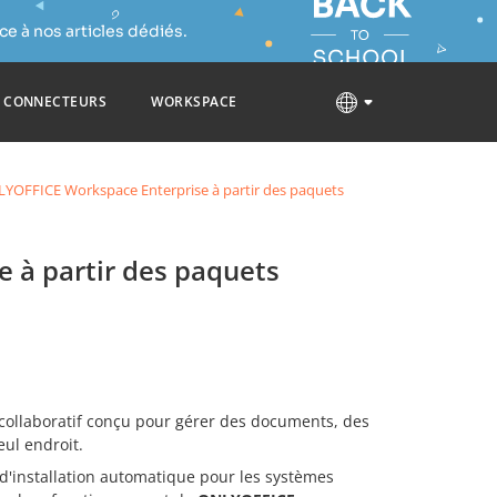
e à nos articles dédiés.
CONNECTEURS
WORKSPACE
NLYOFFICE Workspace Enterprise à partir des paquets
 à partir des paquets
collaboratif conçu pour gérer des documents, des
eul endroit.
t d'installation automatique pour les systèmes