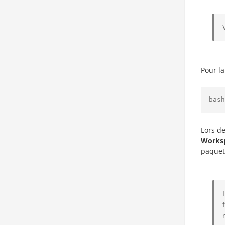
Pour la
bash
Lors de
Worksp
paquet