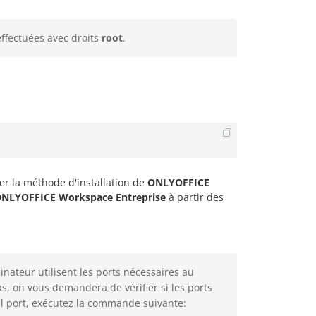
effectuées avec droits
root
.
ner la méthode d'installation de
ONLYOFFICE
NLYOFFICE Workspace Entreprise
à partir des
inateur utilisent les ports nécessaires au
as, on vous demandera de vérifier si les ports
el port, exécutez la commande suivante: