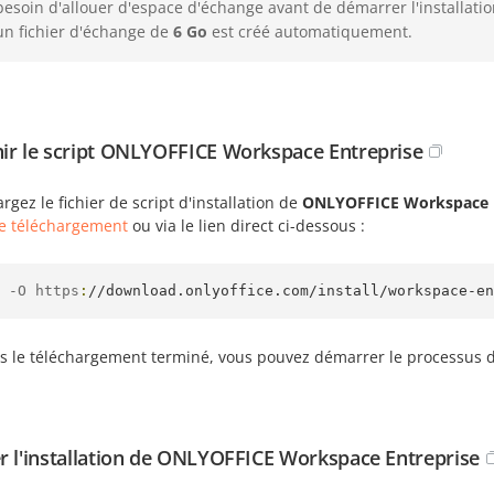
besoin d'allouer d'espace d'échange avant de démarrer l'installation.
un fichier d'échange de
6 Go
est créé automatiquement.
ir le script ONLYOFFICE Workspace Entreprise
rgez le fichier de script d'installation de
ONLYOFFICE Workspace E
e téléchargement
ou via le lien direct ci-dessous :
 -O https
:
//download.onlyoffice.com/install/workspace-en
s le téléchargement terminé, vous pouvez démarrer le processus d'
r l'installation de ONLYOFFICE Workspace Entreprise