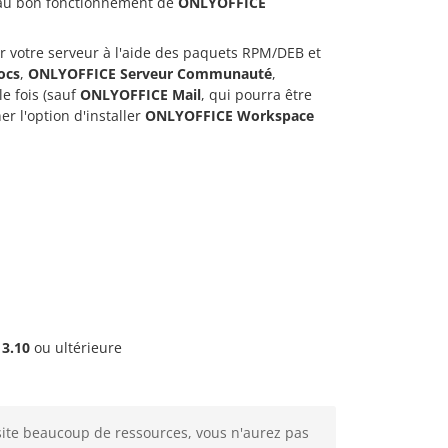
es au bon fonctionnement de
ONLYOFFICE
r votre serveur à l'aide des paquets RPM/DEB et
ocs
,
ONLYOFFICE Serveur Communauté
,
e fois (sauf
ONLYOFFICE Mail
, qui pourra être
er l'option d'installer
ONLYOFFICE Workspace
n
3.10
ou ultérieure
ite beaucoup de ressources, vous n'aurez pas