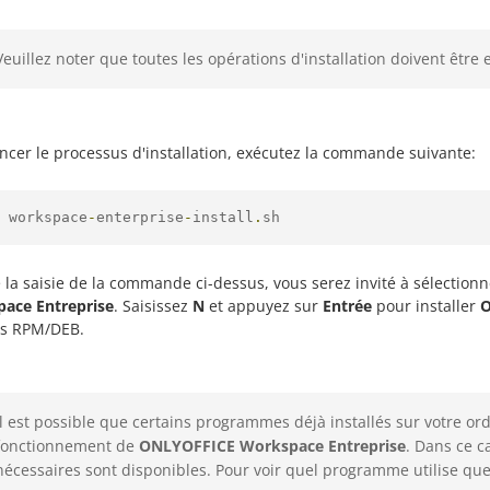
Veuillez noter que toutes les opérations d'installation doivent être 
ncer le processus d'installation, exécutez la commande suivante:
 workspace
-
enterprise
-
install
.
sh
 la saisie de la commande ci-dessus, vous serez invité à sélection
ace Entreprise
. Saisissez
N
et appuyez sur
Entrée
pour installer
O
s RPM/DEB.
Il est possible que certains programmes déjà installés sur votre ord
fonctionnement de
ONLYOFFICE Workspace Entreprise
. Dans ce c
nécessaires sont disponibles. Pour voir quel programme utilise qu