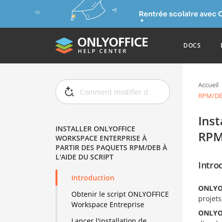
Rentrée scolaire avec 
DOCS
Accueil
RPM/DEB 
Ins
INSTALLER ONLYOFFICE
RPM/
WORKSPACE ENTERPRISE À
PARTIR DES PAQUETS RPM/DEB À
L'AIDE DU SCRIPT
Intro
Introduction
ONLYOF
Obtenir le script ONLYOFFICE
projets
Workspace Entreprise
ONLYOF
Lancer l'installation de