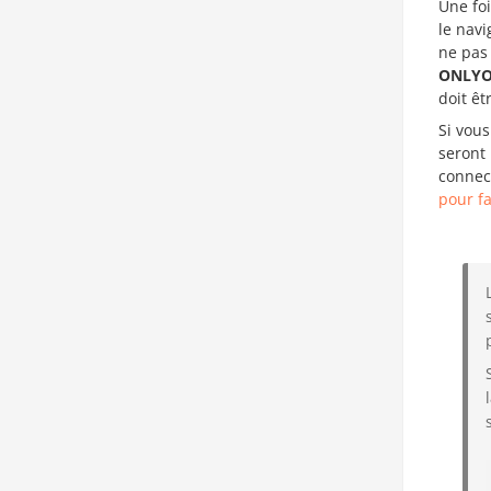
Une foi
le navi
ne pas 
ONLYOF
doit êt
Si vous
seront
connec
pour fa