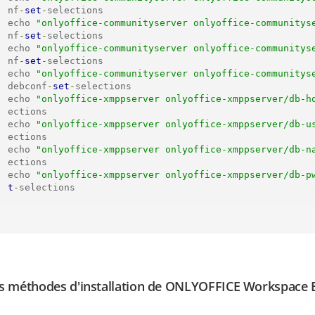
nf
-
set
-
selections

echo 
"onlyoffice-communityserver onlyoffice-communitys
nf
-
set
-
selections

echo 
"onlyoffice-communityserver onlyoffice-communitys
nf
-
set
-
selections

echo 
"onlyoffice-communityserver onlyoffice-communitys
debconf
-
set
-
selections

echo 
"onlyoffice-xmppserver onlyoffice-xmppserver/db-h
ections

echo 
"onlyoffice-xmppserver onlyoffice-xmppserver/db-u
ections

echo 
"onlyoffice-xmppserver onlyoffice-xmppserver/db-n
ections

echo 
"onlyoffice-xmppserver onlyoffice-xmppserver/db-p
t
-
selections
s méthodes d'installation de ONLYOFFICE Workspace E