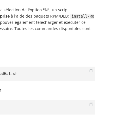
a sélection de l'option "N", un script
prise
à l'aide des paquets RPM/DEB:
install-Re
s pouvez également télécharger et exécuter ce
essaire. Toutes les commandes disponibles sont
edHat.sh
M: