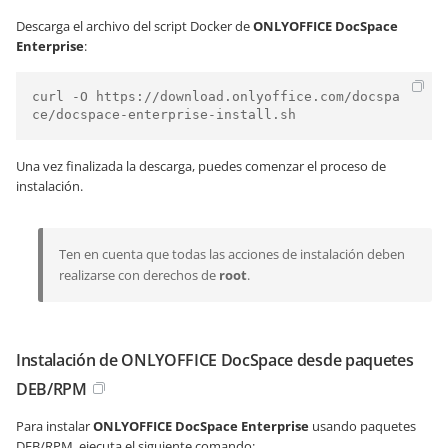
Descarga el archivo del script Docker de
ONLYOFFICE DocSpace
Enterprise
:
curl -O https://download.onlyoffice.com/docspa
ce/docspace-enterprise-install.sh
Una vez finalizada la descarga, puedes comenzar el proceso de
instalación.
Ten en cuenta que todas las acciones de instalación deben
realizarse con derechos de
root
.
Instalación de ONLYOFFICE DocSpace desde paquetes
DEB/RPM
Para instalar
ONLYOFFICE DocSpace
Enterprise
usando paquetes
DEB/RPM, ejecuta el siguiente comando: