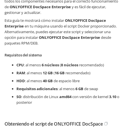
todos los componentes necesarios para el correcto funcionamiento
de
ONLYOFFICE DocSpace
Enterprise
y es fácil de ejecutar,
gestionar y actualizar.
Esta guía te mostrará cómo instalar
ONLYOFFICE DocSpace
Enterprise
en tu máquina usando el script Docker proporcionado.
Alternativamente, puedes ejecutar este script y seleccionar una
opción para instalar
ONLYOFFICE DocSpace
Enterprise
desde
paquetes RPM/DEB.
Requisitos del sistema
CPU
: al menos
6 núcleos
(
8 núcleos
recomendado)
RAM
: al menos
12 GB
(
16 GB
recomendado)
HDD
: al menos
40 GB
de espacio libre
Requisitos adicionales
: al menos
6 GB
de swap
SO
: distribución de Linux
amd64
con versión de kernel
3.10
o
posterior
Obteniendo el script de ONLYOFFICE DocSpace