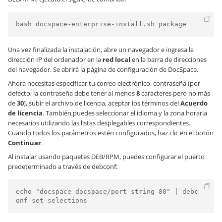
bash docspace-enterprise-install.sh package
Una vez finalizada la instalación, abre un navegador e ingresa la
dirección IP del ordenador en la
red local
en la barra de direcciones
del navegador. Se abrirá la página de configuración de DocSpace.
Ahora necesitas especificar tu correo electrónico, contraseña (por
defecto, la contraseña debe tener al menos
8
caracteres pero no más
de
30
), subir el archivo de licencia, aceptar los términos del
Acuerdo
de licencia
. También puedes seleccionar el idioma y la zona horaria
necesarios utilizando las listas desplegables correspondientes.
Cuando todos los parámetros estén configurados, haz clic en el botón
Continuar
.
Al instalar usando paquetes DEB/RPM, puedes configurar el puerto
predeterminado a través de debconf:
echo "docspace docspace/port string 80" | debc
onf-set-selections