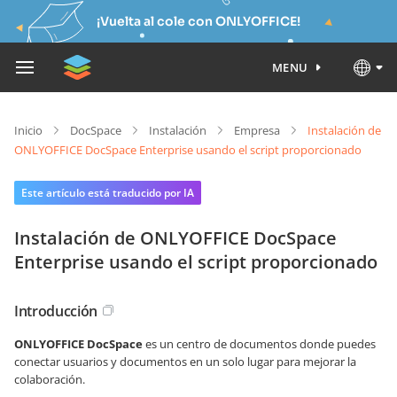
¡Vuelta al cole con ONLYOFFICE!
MENU
Inicio
DocSpace
Instalación
Empresa
Instalación de
ONLYOFFICE DocSpace Enterprise usando el script proporcionado
Este artículo está traducido por IA
Instalación de ONLYOFFICE DocSpace
Enterprise usando el script proporcionado
Introducción
ONLYOFFICE DocSpace
es un centro de documentos donde puedes
conectar usuarios y documentos en un solo lugar para mejorar la
colaboración.