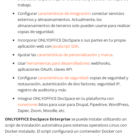
trabajo.
Configurar
características de integración
: conectar servicios
externos y almacenamientos. Actualmente, los
almacenamientos de terceros solo pueden usarse para realizar
copias de seguridad.
Incorporar ONLYOFFICE DocSpace o sus partes en tu propia
aplicación web con
JavaScript SDK
.
Ajustar las
características de personalización y marca
.
Usar
herramientas para desarrolladores
: webhooks,
aplicaciones OAuth, claves API.
Configurar
características de seguridad
: copias de seguridad y
restauración, autenticación de dos factores, seguridad IP,
registro de auditoría y más.
Integrar ONLYOFFICE DocSpace en tu plataforma con
conectores
listos para usar para Drupal, Pipedrive, WordPress,
Zapier, Zoom, Moodle, etc.
ONLYOFFICE DocSpace
Enterprise
se puede instalar utilizando un
script de instalación automática para sistemas operativos Linux con
Docker instalado. El script configurará un contenedor Docker con