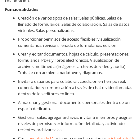
colaboración.
Funcionalidades
Creación de varios tipos de salas: Salas públicas, Salas de
llenado de formularios, Salas de colaboración, Salas de datos
virtuales, Salas personalizadas.
Proporcionar permisos de acceso flexibles: visualización,
comentarios, revisión, llenado de formularios, edición.
Crear y editar documentos, hojas de cálculo, presentaciones,
formularios, PDFs y libros electrónicos. Visualización de
archivos multimedia (imágenes, archivos de video y audio).
Trabajar con archivos markdown y diagramas.
Invitar a usuarios para colaborar: coedición en tiempo real,
comentarios y comunicación a través de chat o videollamadas
dentro de los editores en línea.
Almacenar y gestionar documentos personales dentro de un
espacio dedicado.
Gestionar salas: agregar archivos, invitar a miembros y asignar
niveles de permiso, ver información detallada y actividades
recientes, archivar salas.
Crear
agentes de IA
así como conectar cualquier
asistente de IA