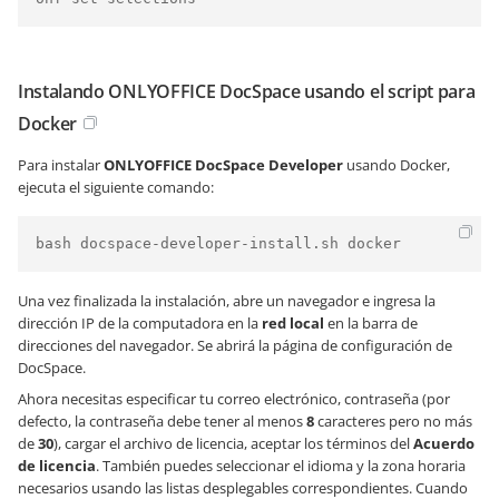
Instalando ONLYOFFICE DocSpace usando el script para
Docker
Para instalar
ONLYOFFICE DocSpace
Developer
usando Docker,
ejecuta el siguiente comando:
bash docspace-developer-install.sh docker
Una vez finalizada la instalación, abre un navegador e ingresa la
dirección IP de la computadora en la
red local
en la barra de
direcciones del navegador. Se abrirá la página de configuración de
DocSpace.
Ahora necesitas especificar tu correo electrónico, contraseña (por
defecto, la contraseña debe tener al menos
8
caracteres pero no más
de
30
), cargar el archivo de licencia, aceptar los términos del
Acuerdo
de licencia
. También puedes seleccionar el idioma y la zona horaria
necesarios usando las listas desplegables correspondientes. Cuando