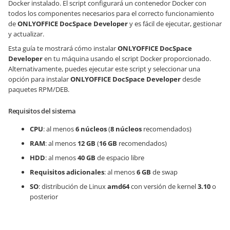
Docker instalado. El script configurará un contenedor Docker con
todos los componentes necesarios para el correcto funcionamiento
de
ONLYOFFICE DocSpace
Developer
y es fácil de ejecutar, gestionar
y actualizar.
Esta guía te mostrará cómo instalar
ONLYOFFICE DocSpace
Developer
en tu máquina usando el script Docker proporcionado.
Alternativamente, puedes ejecutar este script y seleccionar una
opción para instalar
ONLYOFFICE DocSpace
Developer
desde
paquetes RPM/DEB.
Requisitos del sistema
CPU
: al menos
6 núcleos
(
8 núcleos
recomendados)
RAM
: al menos
12 GB
(
16 GB
recomendados)
HDD
: al menos
40 GB
de espacio libre
Requisitos adicionales
: al menos
6 GB
de swap
SO
: distribución de Linux
amd64
con versión de kernel
3.10
o
posterior