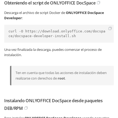
Obteniendo el script de ONLYOFFICE DocSpace
Descarga el archivo de script Docker de
ONLYOFFICE DocSpace
Developer
:
curl -O https://download.onlyoffice.com/docspa
ce/docspace-developer-install.sh
Una vez finalizada la descarga, puedes comenzar el proceso de
instalación.
Ten en cuenta que todas las acciones de instalación deben
realizarse con derechos de
root
.
Instalando ONLYOFFICE DocSpace desde paquetes
DEB/RPM