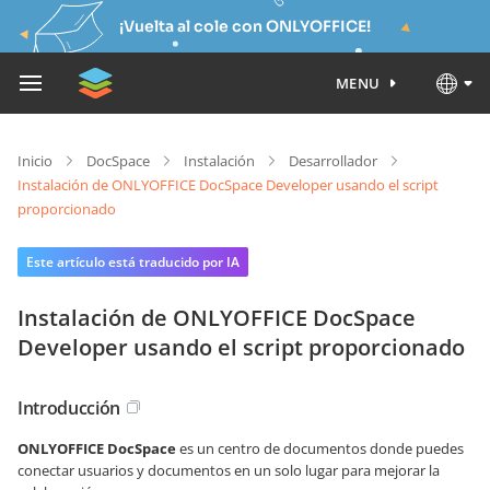
¡Vuelta al cole con ONLYOFFICE!
MENU
Inicio
DocSpace
Instalación
Desarrollador
Instalación de ONLYOFFICE DocSpace Developer usando el script
proporcionado
Este artículo está traducido por IA
Instalación de ONLYOFFICE DocSpace
Developer usando el script proporcionado
Introducción
ONLYOFFICE DocSpace
es un centro de documentos donde puedes
conectar usuarios y documentos en un solo lugar para mejorar la