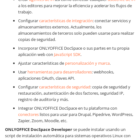
a los editores para mejorar la eficiencia y acelerar los flujos de
trabajo.
Configurar
características de integración
: conectar servicios y
almacenamientos externos. Actualmente, los
almacenamientos de terceros solo pueden usarse para realizar
copias de seguridad.
Incorporar ONLYOFFICE DocSpace o sus partes en tu propia
aplicación web con
JavaScript SDK
.
Ajustar características de
personalización y marca
.
Usar
herramientas para desarrolladores
: webhooks,
aplicaciones OAuth, claves API.
Configurar
características de seguridad
: copia de seguridad y
restauración, autenticación de dos factores, seguridad IP,
registro de auditoría y más.
Integrar ONLYOFFICE DocSpace en tu plataforma con
conectores
listos para usar para Drupal, Pipedrive, WordPress,
Zapier, Zoom, Moodle, etc.
ONLYOFFICE DocSpace
Developer
se puede instalar usando un
script de instalación automática para sistemas operativos Linux con