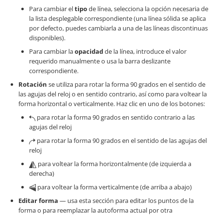
Para cambiar el
tipo
de línea, selecciona la opción necesaria de
la lista desplegable correspondiente (una línea sólida se aplica
por defecto, puedes cambiarla a una de las líneas discontinuas
disponibles).
Para cambiar la
opacidad
de la línea, introduce el valor
requerido manualmente o usa la barra deslizante
correspondiente.
Rotación
se utiliza para rotar la forma 90 grados en el sentido de
las agujas del reloj o en sentido contrario, así como para voltear la
forma horizontal o verticalmente. Haz clic en uno de los botones:
para rotar la forma 90 grados en sentido contrario a las
agujas del reloj
para rotar la forma 90 grados en el sentido de las agujas del
reloj
para voltear la forma horizontalmente (de izquierda a
derecha)
para voltear la forma verticalmente (de arriba a abajo)
Editar forma
— usa esta sección para editar los puntos de la
forma o para reemplazar la autoforma actual por otra