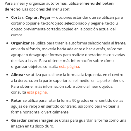
Para alinear y organizar autoformas, utiliza el
menú del botón
derecho
. Las opciones del menú son:
Cortar, Copiar, Pegar
— opciones estándar que se utilizan para
cortar o copiar el texto/objeto seleccionado y pegar el texto u
objeto previamente cortado/copied en la posición actual del
cursor.
Organizar
se utiliza para traer la autoforma seleccionada al frente,
enviarla al fondo, moverla hacia adelante o hacia atrás, así como
agrupar o desagrupar formas para realizar operaciones con varias
de ellas a la vez. Para obtener más información sobre cómo
organizar objetos, consulta
esta página
.
Alinear
se utiliza para alinear la forma a la izquierda, en el centro,
a la derecha, en la parte superior, en el medio, en la parte inferior.
Para obtener más información sobre cómo alinear objetos,
consulta
esta página
.
Rotar
se utiliza para rotar la forma 90 grados en el sentido de las
agujas del reloj o en sentido contrario, así como para voltear la
forma horizontal o verticalmente.
Guardar como imagen
se utiliza para guardar la forma como una
imagen en tu disco duro.