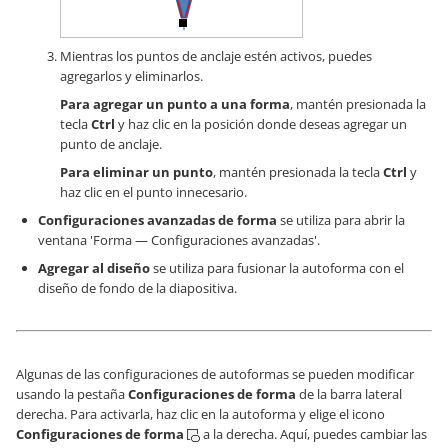
Mientras los puntos de anclaje estén activos, puedes
agregarlos y eliminarlos.
Para agregar un punto a una forma
, mantén presionada la
tecla
Ctrl
y haz clic en la posición donde deseas agregar un
punto de anclaje.
Para eliminar un punto
, mantén presionada la tecla
Ctrl
y
haz clic en el punto innecesario.
Configuraciones avanzadas de forma
se utiliza para abrir la
ventana 'Forma — Configuraciones avanzadas'.
Agregar al diseño
se utiliza para fusionar la autoforma con el
diseño de fondo de la diapositiva.
Algunas de las configuraciones de autoformas se pueden modificar
usando la pestaña
Configuraciones de forma
de la barra lateral
derecha. Para activarla, haz clic en la autoforma y elige el icono
Configuraciones de forma
a la derecha. Aquí, puedes cambiar las