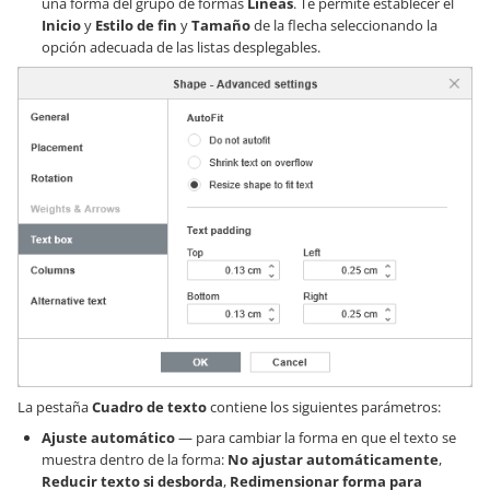
una forma del grupo de formas
Líneas
. Te permite establecer el
Inicio
y
Estilo de fin
y
Tamaño
de la flecha seleccionando la
opción adecuada de las listas desplegables.
La pestaña
Cuadro de texto
contiene los siguientes parámetros:
Ajuste automático
— para cambiar la forma en que el texto se
muestra dentro de la forma:
No ajustar automáticamente
,
Reducir texto si desborda
,
Redimensionar forma para