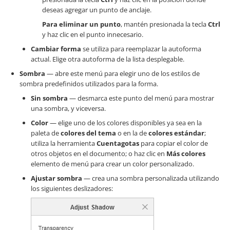
deseas agregar un punto de anclaje.
Para eliminar un punto
, mantén presionada la tecla
Ctrl
y haz clic en el punto innecesario.
Cambiar forma
se utiliza para reemplazar la autoforma
actual. Elige otra autoforma de la lista desplegable.
Sombra
— abre este menú para elegir uno de los estilos de
sombra predefinidos utilizados para la forma.
Sin sombra
— desmarca este punto del menú para mostrar
una sombra, y viceversa.
Color
— elige uno de los colores disponibles ya sea en la
paleta de
colores del tema
o en la de
colores estándar
;
utiliza la herramienta
Cuentagotas
para copiar el color de
otros objetos en el documento; o haz clic en
Más colores
elemento de menú para crear un color personalizado.
Ajustar sombra
— crea una sombra personalizada utilizando
los siguientes deslizadores: