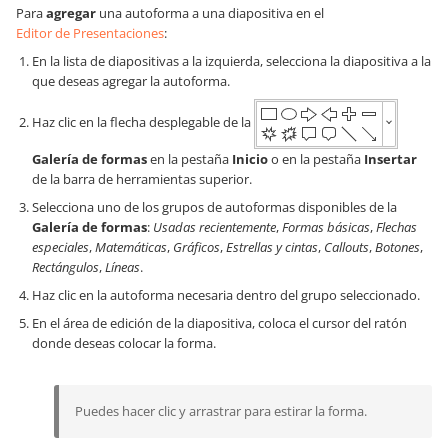
Para
agregar
una autoforma a una diapositiva en el
Editor de Presentaciones
:
En la lista de diapositivas a la izquierda, selecciona la diapositiva a la
que deseas agregar la autoforma.
Haz clic en la flecha desplegable de la
Galería de formas
en la pestaña
Inicio
o en la pestaña
Insertar
de la barra de herramientas superior.
Selecciona uno de los grupos de autoformas disponibles de la
Galería de formas
:
Usadas recientemente
,
Formas básicas
,
Flechas
especiales
,
Matemáticas
,
Gráficos
,
Estrellas y cintas
,
Callouts
,
Botones
,
Rectángulos
,
Líneas
.
Haz clic en la autoforma necesaria dentro del grupo seleccionado.
En el área de edición de la diapositiva, coloca el cursor del ratón
donde deseas colocar la forma.
Puedes hacer clic y arrastrar para estirar la forma.