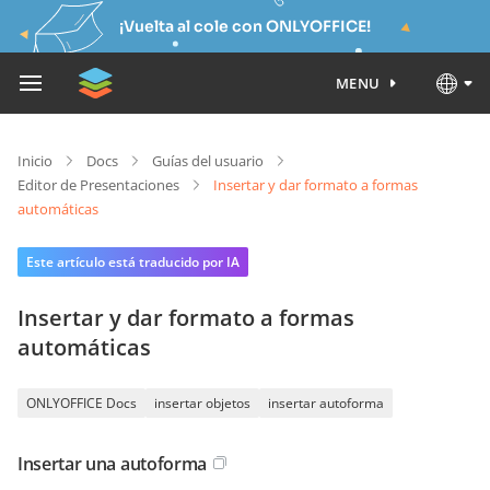
¡Vuelta al cole con ONLYOFFICE!
MENU
Inicio
Docs
Guías del usuario
Editor de Presentaciones
Insertar y dar formato a formas
automáticas
Este artículo está traducido por IA
Insertar y dar formato a formas
automáticas
ONLYOFFICE Docs
insertar objetos
insertar autoforma
Insertar una autoforma