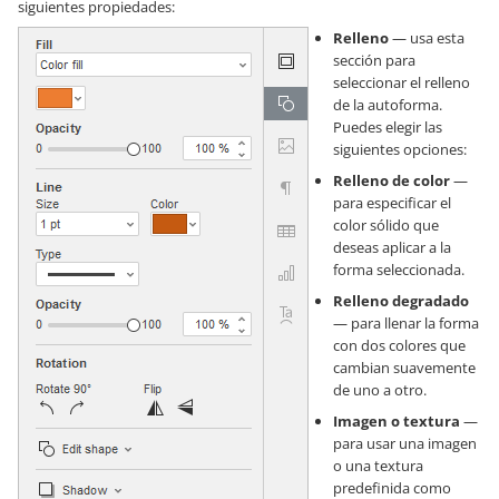
siguientes propiedades:
Relleno
— usa esta
sección para
seleccionar el relleno
de la autoforma.
Puedes elegir las
siguientes opciones:
Relleno de color
—
para especificar el
color sólido que
deseas aplicar a la
forma seleccionada.
Relleno degradado
— para llenar la forma
con dos colores que
cambian suavemente
de uno a otro.
Imagen o textura
—
para usar una imagen
o una textura
predefinida como