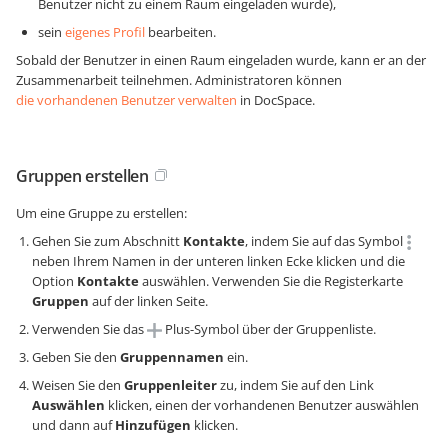
Benutzer nicht zu einem Raum eingeladen wurde),
sein
eigenes Profil
bearbeiten.
Sobald der Benutzer in einen Raum eingeladen wurde, kann er an der
Zusammenarbeit teilnehmen. Administratoren können
die vorhandenen Benutzer verwalten
in DocSpace.
Gruppen erstellen
Um eine Gruppe zu erstellen:
Gehen Sie zum Abschnitt
Kontakte
, indem Sie auf das Symbol
neben Ihrem Namen in der unteren linken Ecke klicken und die
Option
Kontakte
auswählen. Verwenden Sie die Registerkarte
Gruppen
auf der linken Seite.
Verwenden Sie das
Plus-Symbol über der Gruppenliste.
Geben Sie den
Gruppennamen
ein.
Weisen Sie den
Gruppenleiter
zu, indem Sie auf den Link
Auswählen
klicken, einen der vorhandenen Benutzer auswählen
und dann auf
Hinzufügen
klicken.