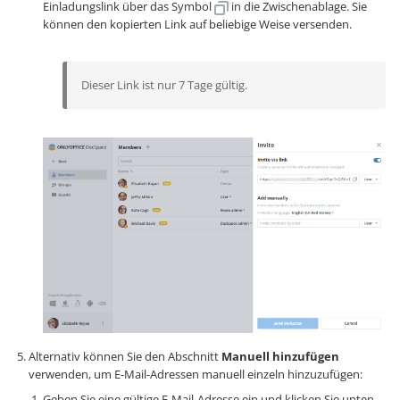
Einladungslink über das Symbol
in die Zwischenablage. Sie
können den kopierten Link auf beliebige Weise versenden.
Dieser Link ist nur 7 Tage gültig.
Alternativ können Sie den Abschnitt
Manuell hinzufügen
verwenden, um E-Mail-Adressen manuell einzeln hinzuzufügen:
Geben Sie eine gültige E-Mail-Adresse ein und klicken Sie unten