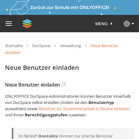
Zurück zur Schule mit ONLYOFFICE!
MENU
Startseite
DocSpace
Verwaltung
Neue Benutzer
einladen
Neue Benutzer einladen
Neue Benutzer einladen
ONLYOFFICE DocSpace-Administratoren können Benutzer innerhalb
von DocSpace selbst erstellen (indem sie den
Benutzertyp
auswählen) sowie
Benutzer zur Zusammenarbeit in Räume einladen
und ihnen
Berechtigungsstufen
zuweisen.
Im Bereich
Kontakte
können nur interne Benutzer