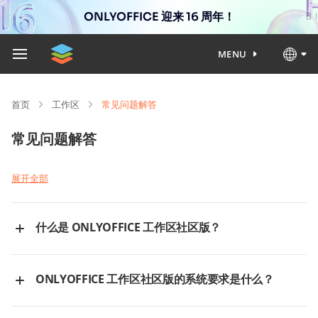
ONLYOFFICE 迎来 16 周年！
MENU
首页
工作区
常见问题解答
常见问题解答
展开全部
什么是 ONLYOFFICE 工作区社区版？
ONLYOFFICE 工作区
是一个协作平台（打包为社区服务器），包含
文档管理应用、项目、CRM、共享日历、邮件等。该软件包还包括
ONLYOFFICE 工作区社区版的系统要求是什么？
一个直观的控制面板，便于配置和自定义您的平台。
ONLYOFFICE
工作区社区版
是 ONLYOFFICE 可免费下载的开源版本，根据
不同平台的系统要求可在以下页面查看：
Apache 许可证 2.0 版
分发。