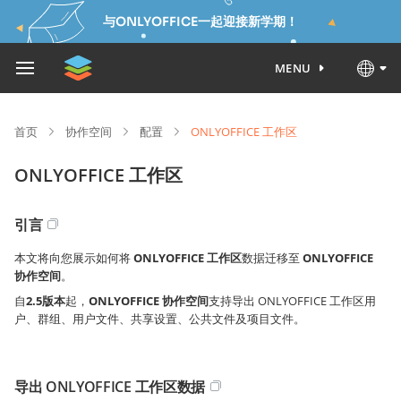
与ONLYOFFICE一起迎接新学期！
MENU
首页
协作空间
配置
ONLYOFFICE 工作区
ONLYOFFICE 工作区
引言
本文将向您展示如何将
ONLYOFFICE 工作区
数据迁移至
ONLYOFFICE
协作空间
。
自
2.5版本
起，
ONLYOFFICE 协作空间
支持导出 ONLYOFFICE 工作区用
户、群组、用户文件、共享设置、公共文件及项目文件。
导出 ONLYOFFICE 工作区数据