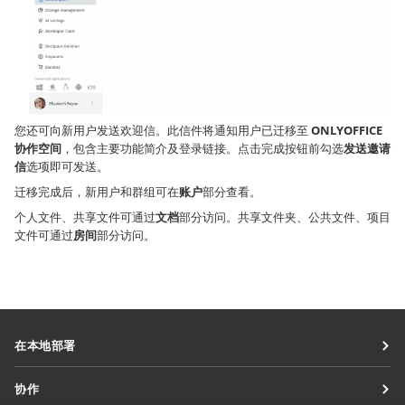
您还可向新用户发送欢迎信。此信件将通知用户已迁移至
ONLYOFFICE
协作空间
，包含主要功能简介及登录链接。点击完成按钮前勾选
发送邀请
信
选项即可发送。
迁移完成后，新用户和群组可在
账户
部分查看。
个人文件、共享文件可通过
文档
部分访问。共享文件夹、公共文件、项目
文件可通过
房间
部分访问。
在本地部署
文档
协作