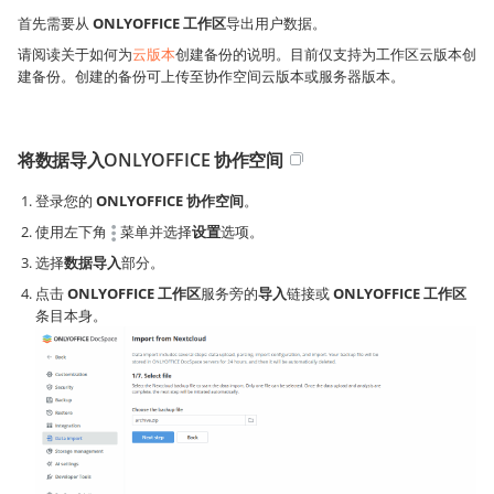
首先需要从
ONLYOFFICE 工作区
导出用户数据。
请阅读关于如何为
云版本
创建备份的说明。目前仅支持为工作区云版本创
建备份。创建的备份可上传至协作空间云版本或服务器版本。
将数据导入ONLYOFFICE 协作空间
登录您的
ONLYOFFICE 协作空间
。
使用左下角
菜单并选择
设置
选项。
选择
数据导入
部分。
点击
ONLYOFFICE 工作区
服务旁的
导入
链接或
ONLYOFFICE 工作区
条目本身。