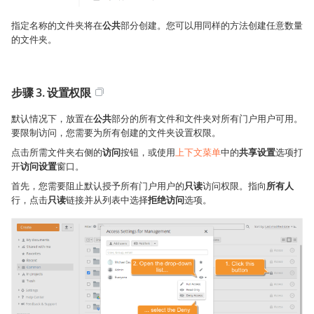
指定名称的文件夹将在
公共
部分创建。您可以用同样的方法创建任意数量
的文件夹。
步骤 3. 设置权限
默认情况下，放置在
公共
部分的所有文件和文件夹对所有门户用户可用。
要限制访问，您需要为所有创建的文件夹设置权限。
点击所需文件夹右侧的
访问
按钮，或使用
上下文菜单
中的
共享设置
选项打
开
访问设置
窗口。
首先，您需要阻止默认授予所有门户用户的
只读
访问权限。指向
所有人
行，点击
只读
链接并从列表中选择
拒绝访问
选项。