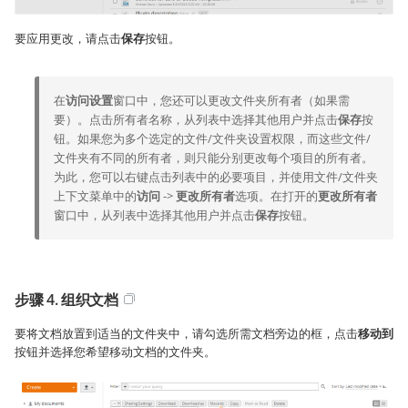
要应用更改，请点击
保存
按钮。
在
访问设置
窗口中，您还可以更改文件夹所有者（如果需
要）。点击所有者名称，从列表中选择其他用户并点击
保存
按
钮。如果您为多个选定的文件/文件夹设置权限，而这些文件/
文件夹有不同的所有者，则只能分别更改每个项目的所有者。
为此，您可以右键点击列表中的必要项目，并使用文件/文件夹
上下文菜单中的
访问
->
更改所有者
选项。在打开的
更改所有者
窗口中，从列表中选择其他用户并点击
保存
按钮。
步骤 4. 组织文档
要将文档放置到适当的文件夹中，请勾选所需文档旁边的框，点击
移动到
按钮并选择您希望移动文档的文件夹。