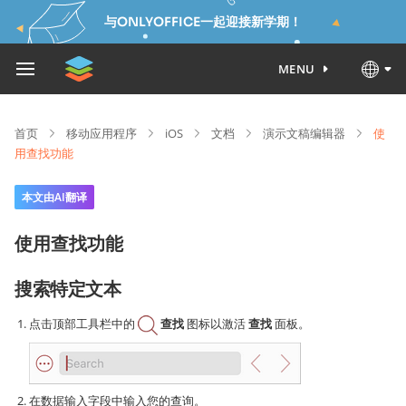
与ONLYOFFICE一起迎接新学期！
MENU
首页
移动应用程序
iOS
文档
演示文稿编辑器
使
用查找功能
本文由AI翻译
使用查找功能
搜索特定文本
点击顶部工具栏中的
查找
图标以激活
查找
面板。
在数据输入字段中输入您的查询。