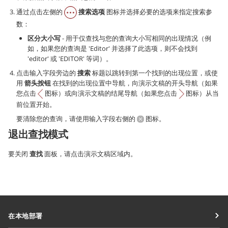
通过点击左侧的
搜索选项
图标并选择必要的选项来指定搜索参
数：
区分大小写
- 用于仅查找与您的查询大小写相同的出现情况（例
如，如果您的查询是 'Editor' 并选择了此选项，则不会找到
'editor' 或 'EDITOR' 等词）。
点击输入字段旁边的
搜索
标题以跳转到第一个找到的出现位置，或使
用
箭头按钮
在找到的出现位置中导航，向演示文稿的开头导航（如果
您点击
图标）或向演示文稿的结尾导航（如果您点击
图标）从当
前位置开始。
要清除您的查询，请使用输入字段右侧的
图标。
退出查找模式
要关闭
查找
面板，请点击演示文稿区域内。
在本地部署