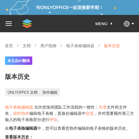
与ONLYOFFICE一起迎接新学期！
MENU
首页
文档
用户指南
电子表格编辑器
版本历史
本文由AI翻译
版本历史
ONLYOFFICE 文档
协作编辑
电子表格编辑器
允许您保持团队工作流程的一致性：
共享
文件和文件
夹，
实时协作
编辑电子表格，直接在编辑器中
交流
，并对需要额外第三方
输入的电子表格部分进行
评论
。
在
电子表格编辑器
中，您可以查看您协作编辑的电子表格的版本历史。
查看版本历史：