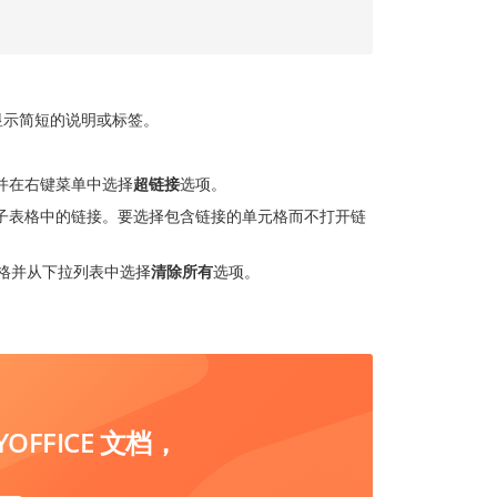
。
显示简短的说明或标签。
并在右键菜单中选择
超链接
选项。
子表格中的链接。要选择包含链接的单元格而不打开链
格并从下拉列表中选择
清除所有
选项。
FFICE 文档，