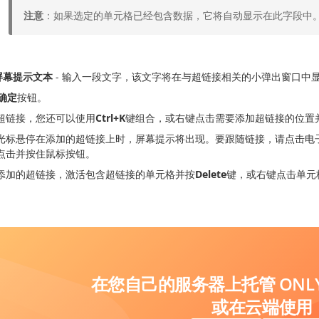
注意
：如果选定的单元格已经包含数据，它将自动显示在此字段中
屏幕提示文本
- 输入一段文字，该文字将在与超链接相关的小弹出窗口中
确定
按钮。
超链接，您还可以使用
Ctrl+K
键组合，或右键点击需要添加超链接的位置
光标悬停在添加的超链接上时，屏幕提示将出现。要跟随链接，请点击电
点击并按住鼠标按钮。
添加的超链接，激活包含超链接的单元格并按
Delete
键，或右键点击单元
在您自己的服务器上托管 ONLYO
或在云端使用