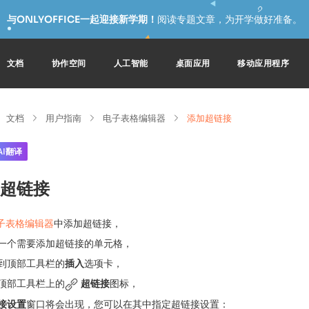
与ONLYOFFICE一起迎接新学期！
阅读专题文章，为开学做好准备。
文档
协作空间
人工智能
桌面应用
移动应用程序
文档
用户指南
电子表格编辑器
添加超链接
AI翻译
超链接
子表格编辑器
中添加超链接，
一个需要添加超链接的单元格，
到顶部工具栏的
插入
选项卡，
顶部工具栏上的
超链接
图标，
接设置
窗口将会出现，您可以在其中指定超链接设置：