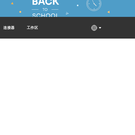
连接器
工作区