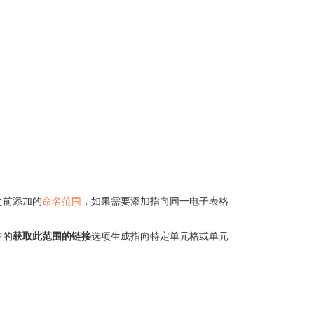
之前添加的
命名范围
，如果需要添加指向同一电子表格
中的
获取此范围的链接
选项生成指向特定单元格或单元