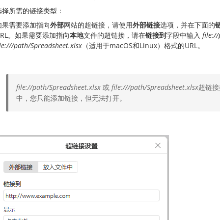
选择所需的链接类型：
如果需要添加指向
外部
网站的超链接，请使用
外部链接
选项，并在下面的
URL。如果需要添加指向
本地
文件的超链接，请在
链接到
字段中输入
file:
ile:///path/Spreadsheet.xlsx
（适用于macOS和Linux）格式的URL。
file://path/Spreadsheet.xlsx
或
file:///path/Spreadsheet.xlsx
超链接
中，您只能添加链接，但无法打开。