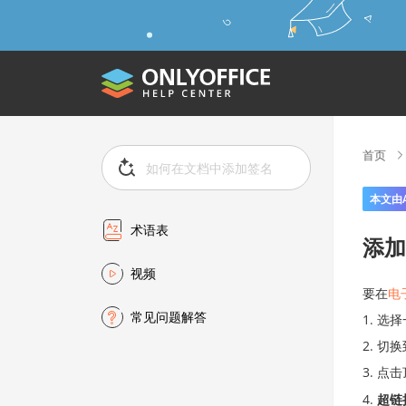
首页
本文由
术语表
添加
视频
要在
电
常见问题解答
选择
切换
点击
超链