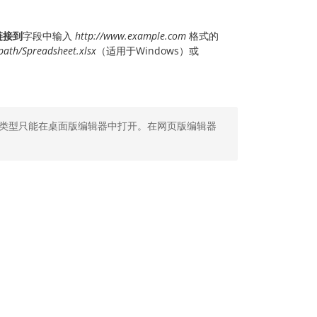
链接到
字段中输入
http://www.example.com
格式的
//path/Spreadsheet.xlsx
（适用于Windows）或
类型只能在桌面版编辑器中打开。在网页版编辑器