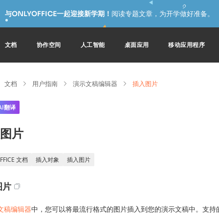
与ONLYOFFICE一起迎接新学期！
阅读专题文章，为开学做好准备。
文档
协作空间
人工智能
桌面应用
移动应用程序
文档
用户指南
演示文稿编辑器
插入图片
AI翻译
图片
FFICE 文档
插入对象
插入图片
图片
文稿编辑器
中，您可以将最流行格式的图片插入到您的演示文稿中。支持