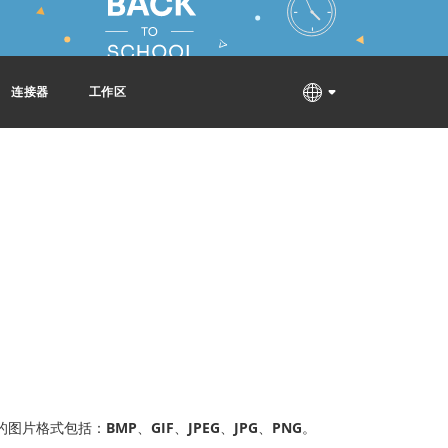
连接器
工作区
的图片格式包括：
BMP
、
GIF
、
JPEG
、
JPG
、
PNG
。