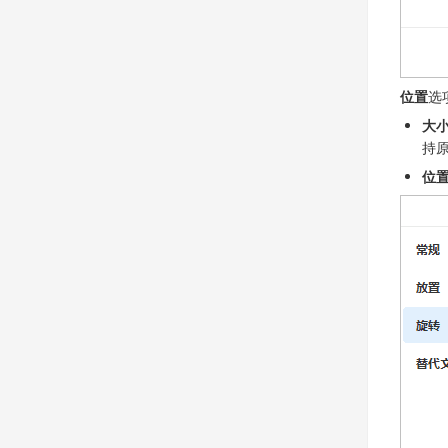
位置
选
大
持
位