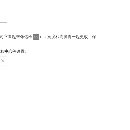
时它看起来像这样
），宽度和高度将一起更改，保
角
和
中心
等设置。