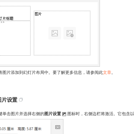
将图片添加到幻灯片布局中。要了解更多信息，请参阅此
文章
。
图片设置
键单击图片并选择右侧的
图片设置
图标时，右侧边栏将激活。它包含