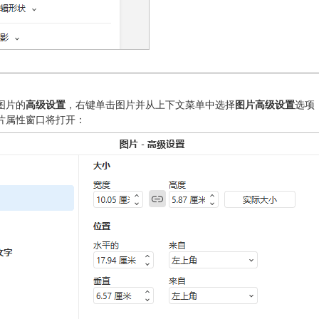
图片的
高级设置
，右键单击图片并从上下文菜单中选择
图片高级设置
选项
片属性窗口将打开：