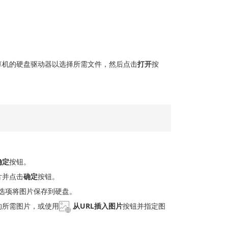
算机的硬盘驱动器以选择所需文件，然后点击
打开
按
确定
按钮。
片并点击
确定
按钮。
选项将图片保存到硬盘。
的所需图片，或使用
从URL插入图片
按钮并指定图