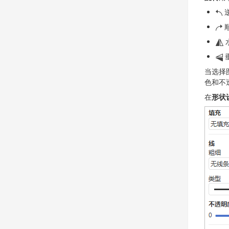
当选择
色和不
在
形状