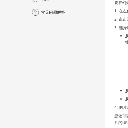
要在幻
在左
常见问题解答
点击
选择
图片
您还可
片的UR