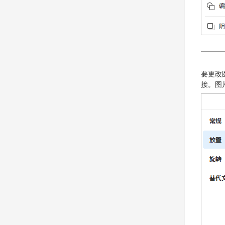
要更改
接。图