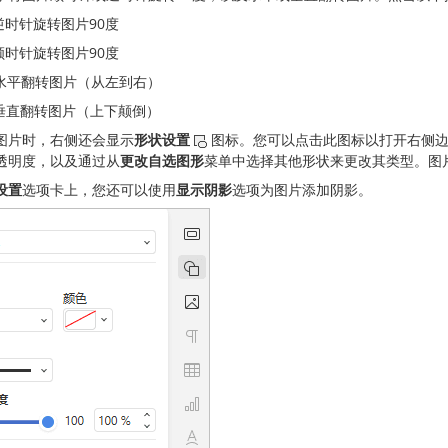
逆时针旋转图片90度
顺时针旋转图片90度
水平翻转图片（从左到右）
垂直翻转图片（上下颠倒）
图片时，右侧还会显示
形状设置
图标。您可以点击此图标以打开右侧
透明度，以及通过从
更改自选图形
菜单中选择其他形状来更改其类型。图
设置
选项卡上，您还可以使用
显示阴影
选项为图片添加阴影。