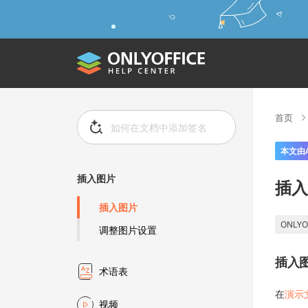
首页
本文由
插入图片
插入
插入图片
ONLYO
调整图片设置
插入
术语表
在
演示
视频