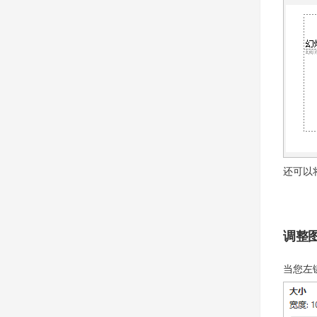
还可以
调整
当您左