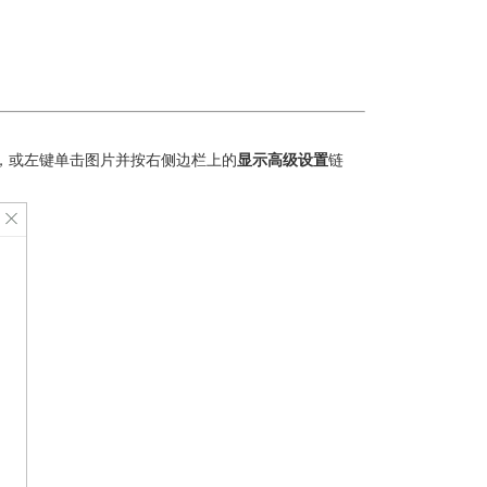
，或左键单击图片并按右侧边栏上的
显示高级设置
链