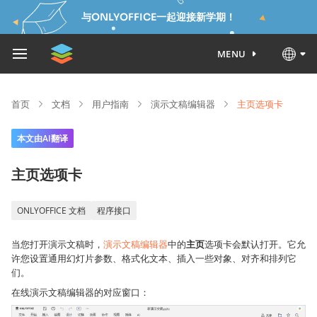
与ONLYOFFICE一起迎接新学期！
MENU
首页
文档
用户指南
演示文稿编辑器
主页选项卡
本文由AI翻译
主页选项卡
ONLYOFFICE 文档
程序接口
当您打开演示文稿时，
演示文稿编辑器
中的
主页
选项卡会默认打开。它允
许您设置通用幻灯片参数、格式化文本、插入一些对象、对齐和排列它
们。
在线演示文稿编辑器的对应窗口：