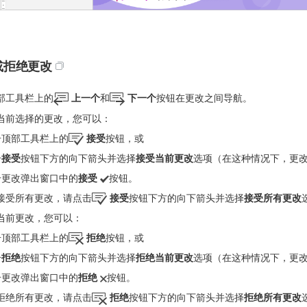
或拒绝更改
部工具栏上的
上一个
和
下一个
按钮在更改之间导航。
当前选择的更改，您可以：
击顶部工具栏上的
接受
按钮，或
击
接受
按钮下方的向下箭头并选择
接受当前更改
选项（在这种情况下，更
击更改弹出窗口中的
接受
按钮。
接受所有更改，请点击
接受
按钮下方的向下箭头并选择
接受所有更改
当前更改，您可以：
击顶部工具栏上的
拒绝
按钮，或
击
拒绝
按钮下方的向下箭头并选择
拒绝当前更改
选项（在这种情况下，更
击更改弹出窗口中的
拒绝
按钮。
拒绝所有更改，请点击
拒绝
按钮下方的向下箭头并选择
拒绝所有更改