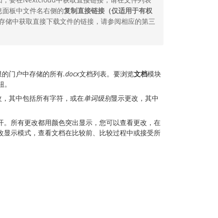
息面板中文件名右侧的
复制直接链接（仅适用于有权
存储中获取直接下载文件的链接，请参阅相应的第三
限的门户中存储的所有
.docx
文档列表。要浏览
文档
模块
钮。
改，其中包括所有字符，或在
单词级别
显示更改，其中
开。所有更改都用颜色突出显示，您可以查看更改，在
改显示模式，查看文档在比较前、比较过程中或接受所