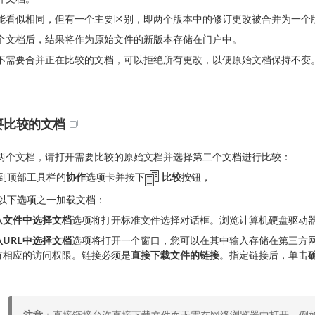
能看似相同，但有一个主要区别，即两个版本中的修订更改被合并为一个
个文档后，结果将作为原始文件的新版本存储在门户中。
不需要合并正在比较的文档，可以拒绝所有更改，以便原始文档保持不变
要比较的文档
两个文档，请打开需要比较的原始文档并选择第二个文档进行比较：
到顶部工具栏的
协作
选项卡并按下
比较
按钮，
以下选项之一加载文档：
从文件中选择文档
选项将打开标准文件选择对话框。浏览计算机硬盘驱动
从URL中选择文档
选项将打开一个窗口，您可以在其中输入存储在第三方网络
有相应的访问权限。链接必须是
直接下载文件的链接
。指定链接后，单击
注意
：直接链接允许直接下载文件而无需在网络浏览器中打开。例如，