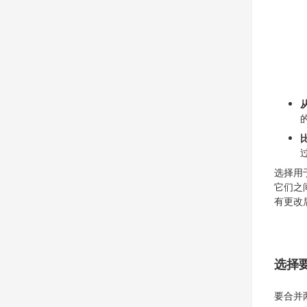
选择用
它们之
有更改
选择
要合并