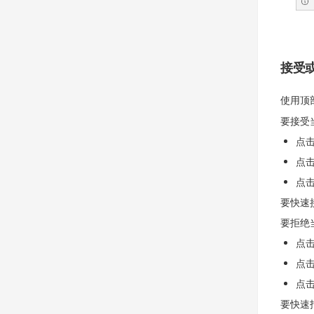
接受
使用顶
要接受
点
点
点
要快速
要拒绝
点
点
点
要快速