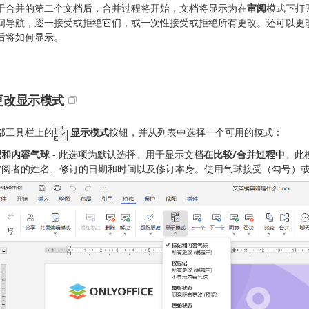
于合并的第二个文档后，合并过程将开始，文档将显示为在
审阅
模式下打
间导航，逐一接受或拒绝它们，或一次性接受或拒绝所有更改。还可以更
后将如何显示。
更改显示模式
部工具栏上的
显示模式
按钮，并从列表中选择一个可用的模式：
记和内容气球
- 此选项为默认选择。用于显示文档
在比较/合并过程中
。此
审阅者的姓名、修订的日期和时间以及修订本身。使用气球接受（勾号）