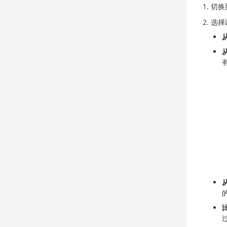
切换
选择