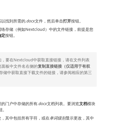
器以找到所需的
.docx
文件，然后单击
打开
按钮。
存储（例如Nextcloud）中的文件链接，前提是您
确定
按钮。
要在Nextcloud中获取直接链接，请在文件列表
息面板中文件名右侧的
复制直接链接（仅适用于有权
存储中获取直接下载文件的链接，请参阅相应的第三
限的门户中存储的所有
.docx
文档列表。要浏览
文档
模块
钮。
改，其中包括所有字符，或在
单词级别
显示更改，其中