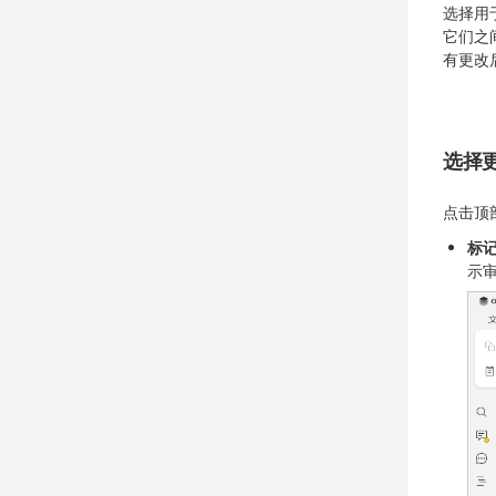
选择用
它们之
有更改
选择
点击顶
标
示