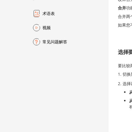
合并
功
术语表
合并两
如果您
视频
常见问题解答
选择
要比较
切换
选择