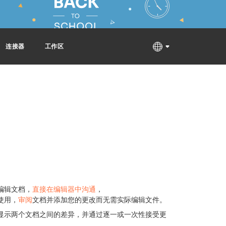
连接器
工作区
编辑文档，
直接在编辑器中沟通
，
使用，
审阅
文档并添加您的更改而无需实际编辑文件。
显示两个文档之间的差异，并通过逐一或一次性接受更