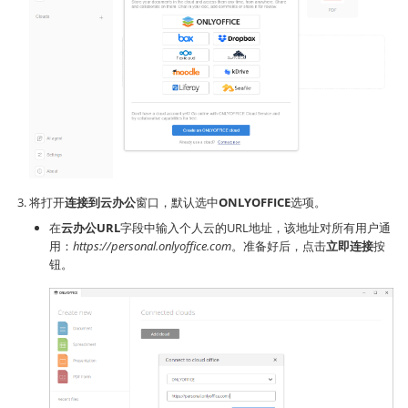
将打开
连接到云办公
窗口，默认选中
ONLYOFFICE
选项。
在
云办公URL
字段中输入个人云的URL地址，该地址对所有用户通
用：
https://personal.onlyoffice.com
。准备好后，点击
立即连接
按
钮。