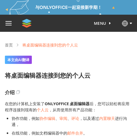
与ONLYOFFICE一起迎接新学期！
MENU
首页
将桌面编辑器连接到您的个人云
本文由AI翻译
将桌面编辑器连接到您的个人云
介绍
在您的计算机上安装了
ONLYOFFICE 桌面编辑器
后，您可以轻松将应用
程序连接到现有的
个人云
，从而使用所有产品功能：
协作功能，例如
协作编辑
、
审阅
、
评论
，以及通过
内置聊天
进行沟
通，
在线功能，例如文档编辑器中的
邮件合并
。