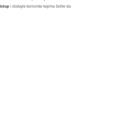
ristup
i dodajte korisnike kojima želite da