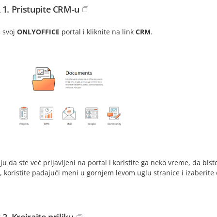
 1. Pristupite CRM-u
u svoj
ONLYOFFICE
portal i kliknite na link
CRM
.
ju da ste već prijavljeni na portal i koristite ga neko vreme, da bis
, koristite padajući meni u gornjem levom uglu stranice i izaberite