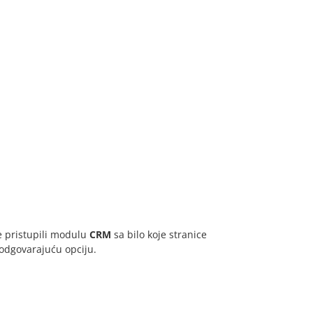
te pristupili modulu
CRM
sa bilo koje stranice
 odgovarajuću opciju.