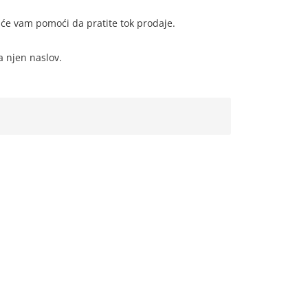
o će vam pomoći da pratite tok prodaje.
na njen naslov.