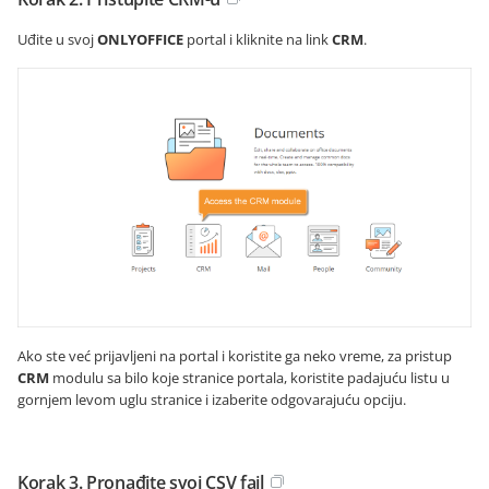
Uđite u svoj
ONLYOFFICE
portal i kliknite na link
CRM
.
Ako ste već prijavljeni na portal i koristite ga neko vreme, za pristup
CRM
modulu sa bilo koje stranice portala, koristite padajuću listu u
gornjem levom uglu stranice i izaberite odgovarajuću opciju.
Korak 3. Pronađite svoj CSV fajl