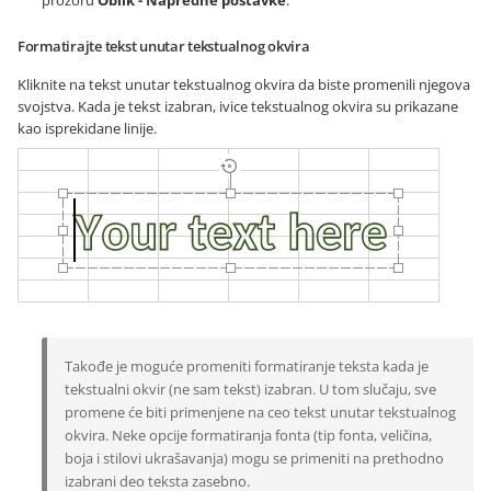
Formatirajte tekst unutar tekstualnog okvira
Kliknite na tekst unutar tekstualnog okvira da biste promenili njegova
svojstva. Kada je tekst izabran, ivice tekstualnog okvira su prikazane
kao isprekidane linije.
Takođe je moguće promeniti formatiranje teksta kada je
tekstualni okvir (ne sam tekst) izabran. U tom slučaju, sve
promene će biti primenjene na ceo tekst unutar tekstualnog
okvira. Neke opcije formatiranja fonta (tip fonta, veličina,
boja i stilovi ukrašavanja) mogu se primeniti na prethodno
izabrani deo teksta zasebno.