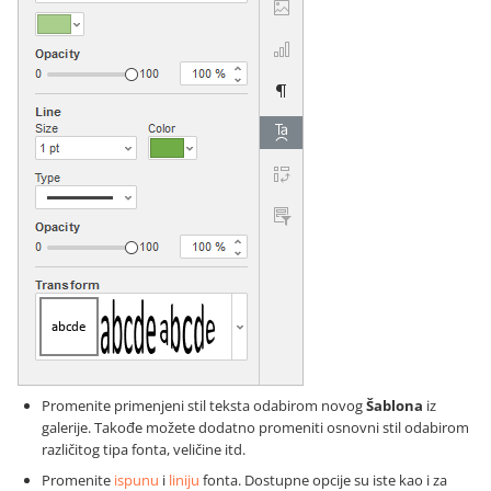
Promenite primenjeni stil teksta odabirom novog
Šablona
iz
galerije. Takođe možete dodatno promeniti osnovni stil odabirom
različitog tipa fonta, veličine itd.
Promenite
ispunu
i
liniju
fonta. Dostupne opcije su iste kao i za