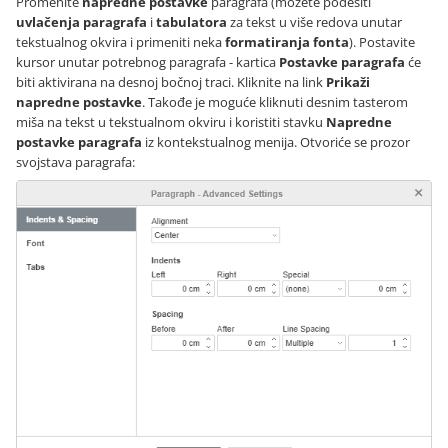
Promenite
napredne postavke
paragrafa (možete podesiti
uvlačenja paragrafa
i
tabulatora
za tekst u više redova unutar
tekstualnog okvira i primeniti neka
formatiranja fonta
). Postavite
kursor unutar potrebnog paragrafa - kartica
Postavke paragrafa
će
biti aktivirana na desnoj bočnoj traci. Kliknite na link
Prikaži
napredne postavke
. Takođe je moguće kliknuti desnim tasterom
miša na tekst u tekstualnom okviru i koristiti stavku
Napredne
postavke paragrafa
iz kontekstualnog menija. Otvoriće se prozor
svojstava paragrafa: