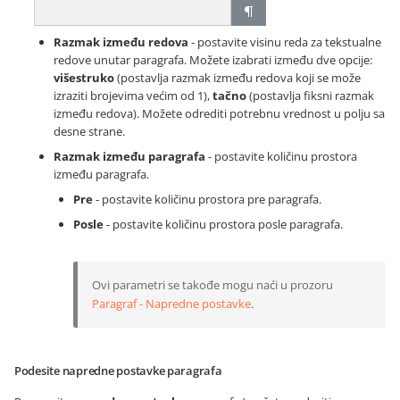
Razmak između redova
- postavite visinu reda za tekstualne
redove unutar paragrafa. Možete izabrati između dve opcije:
višestruko
(postavlja razmak između redova koji se može
izraziti brojevima većim od 1),
tačno
(postavlja fiksni razmak
između redova). Možete odrediti potrebnu vrednost u polju sa
desne strane.
Razmak između paragrafa
- postavite količinu prostora
između paragrafa.
Pre
- postavite količinu prostora pre paragrafa.
Posle
- postavite količinu prostora posle paragrafa.
Ovi parametri se takođe mogu naći u prozoru
Paragraf - Napredne postavke
.
Podesite napredne postavke paragrafa