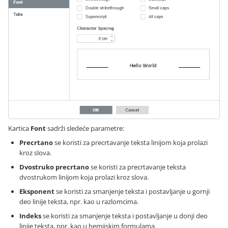
Kartica
Font
sadrži sledeće parametre:
Precrtano
se koristi za precrtavanje teksta linijom koja prolazi
kroz slova.
Dvostruko precrtano
se koristi za precrtavanje teksta
dvostrukom linijom koja prolazi kroz slova.
Eksponent
se koristi za smanjenje teksta i postavljanje u gornji
deo linije teksta, npr. kao u razlomcima.
Indeks
se koristi za smanjenje teksta i postavljanje u donji deo
linije teksta, npr. kao u hemijskim formulama.