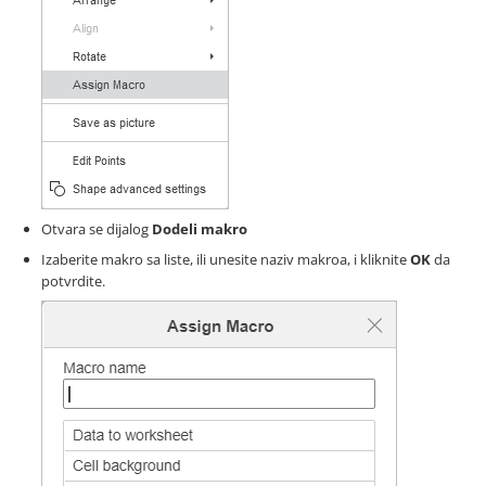
Otvara se dijalog
Dodeli makro
Izaberite makro sa liste, ili unesite naziv makroa, i kliknite
OK
da
potvrdite.