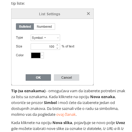
tip liste:
Tip (sa oznakama)
- omogućava vam da izaberete potrebni znak
za listu sa oznakama. Kada kliknete na opciju
Nova oznaka
,
otvoriće se prozor
Simbol
i moći ćete da izaberete jedan od
dostupnih znakova. Da biste saznali više o radu sa simbolima,
molimo vas da pogledate
ovaj članak
.
Kada kliknete na opciju
Nova slika
, pojavljuje se novo polje
Uvoz
gde možete izabrati nove slike za oznake
Iz datoteke
,
Iz URL-a
ili
Iz