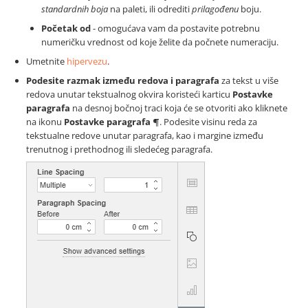
standardnih boja
na paleti, ili odrediti
prilagođenu
boju.
Početak od
- omogućava vam da postavite potrebnu
numeričku vrednost od koje želite da počnete numeraciju.
Umetnite
hipervezu
.
Podesite razmak između redova i paragrafa
za tekst u više
redova unutar tekstualnog okvira koristeći karticu
Postavke
paragrafa
na desnoj bočnoj traci koja će se otvoriti ako kliknete
na ikonu
Postavke paragrafa
. Podesite visinu reda za
tekstualne redove unutar paragrafa, kao i margine između
trenutnog i prethodnog ili sledećeg paragrafa.