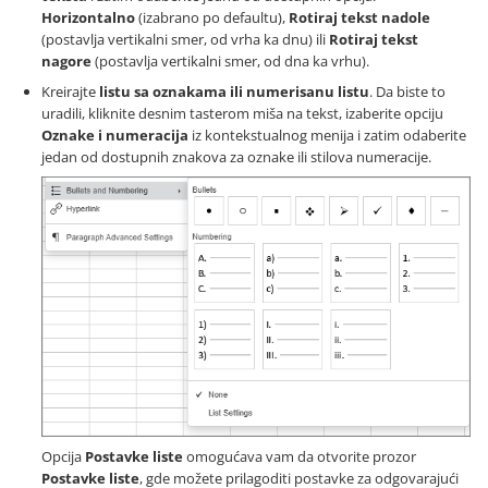
Horizontalno
(izabrano po defaultu),
Rotiraj tekst nadole
(postavlja vertikalni smer, od vrha ka dnu) ili
Rotiraj tekst
nagore
(postavlja vertikalni smer, od dna ka vrhu).
Kreirajte
listu sa oznakama ili numerisanu listu
. Da biste to
uradili, kliknite desnim tasterom miša na tekst, izaberite opciju
Oznake i numeracija
iz kontekstualnog menija i zatim odaberite
jedan od dostupnih znakova za oznake ili stilova numeracije.
Opcija
Postavke liste
omogućava vam da otvorite prozor
Postavke liste
, gde možete prilagoditi postavke za odgovarajući