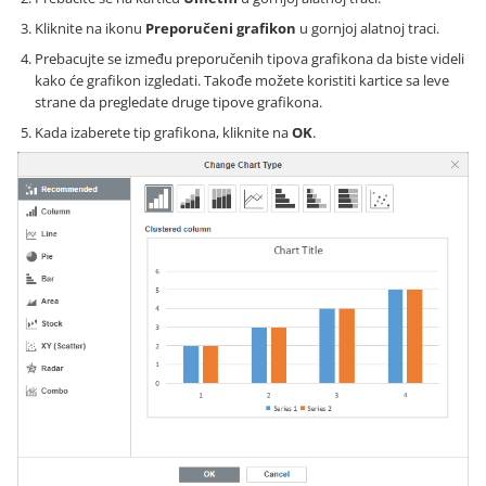
Kliknite na ikonu
Preporučeni grafikon
u gornjoj alatnoj traci.
Prebacujte se između preporučenih tipova grafikona da biste videli
kako će grafikon izgledati. Takođe možete koristiti kartice sa leve
strane da pregledate druge tipove grafikona.
Kada izaberete tip grafikona, kliknite na
OK
.