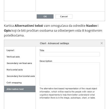
Kartica
Alternativni tekst
vam omogućava da odredite
Naslov
i
Opis
koji će biti pročitan osobama sa oštećenjem vida ili kognitivnim
poteškoćama.