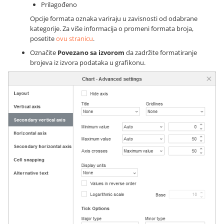
Prilagođeno
Opcije formata oznaka variraju u zavisnosti od odabrane
kategorije. Za više informacija o promeni formata broja,
posetite
ovu stranicu
.
Označite
Povezano sa izvorom
da zadržite formatiranje
brojeva iz izvora podataka u grafikonu.