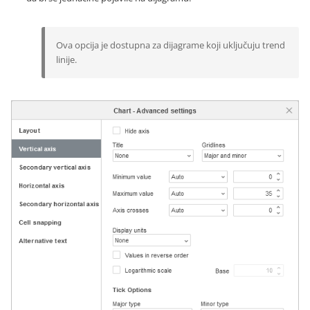
Ova opcija je dostupna za dijagrame koji uključuju trend
linije.