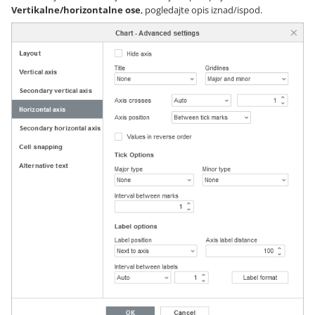
Vertikalne/horizontalne ose
, pogledajte opis iznad/ispod.