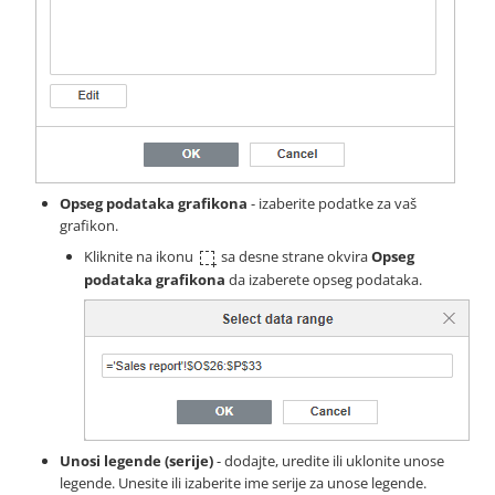
Opseg podataka grafikona
- izaberite podatke za vaš
grafikon.
Kliknite na ikonu
sa desne strane okvira
Opseg
podataka grafikona
da izaberete opseg podataka.
Unosi legende (serije)
- dodajte, uredite ili uklonite unose
legende. Unesite ili izaberite ime serije za unose legende.