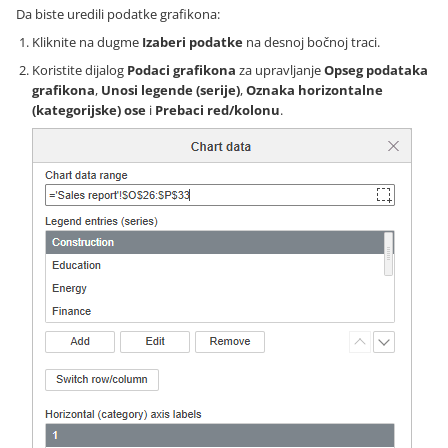
Da biste uredili podatke grafikona:
Kliknite na dugme
Izaberi podatke
na desnoj bočnoj traci.
Koristite dijalog
Podaci grafikona
za upravljanje
Opseg podataka
grafikona
,
Unosi legende (serije)
,
Oznaka horizontalne
(kategorijske) ose
i
Prebaci red/kolonu
.