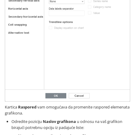
Kartica
Raspored
vam omogućava da promenite raspored elemenata
grafikona.
Odredite poziciju
Naslov grafikona
u odnosu na vaš grafikon
birajući potrebnu opciju iz padajuće liste: