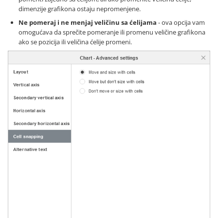
dimenzije grafikona ostaju nepromenjene.
Ne pomeraj i ne menjaj veličinu sa ćelijama
- ova opcija vam
omogućava da sprečite pomeranje ili promenu veličine grafikona
ako se pozicija ili veličina ćelije promeni.