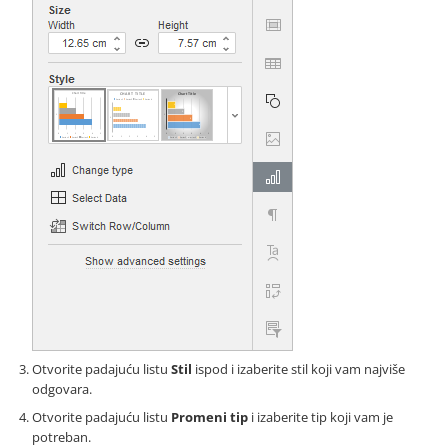
Otvorite padajuću listu
Stil
ispod i izaberite stil koji vam najviše
odgovara.
Otvorite padajuću listu
Promeni tip
i izaberite tip koji vam je
potreban.