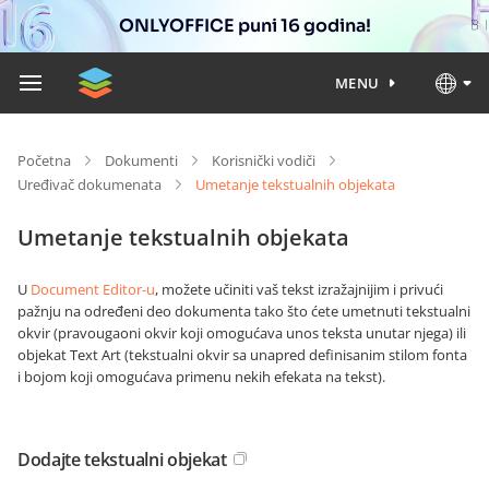
ONLYOFFICE puni 16 godina!
MENU
Početna
Dokumenti
Korisnički vodiči
Uređivač dokumenata
Umetanje tekstualnih objekata
Umetanje tekstualnih objekata
U
Document Editor-u
, možete učiniti vaš tekst izražajnijim i privući
pažnju na određeni deo dokumenta tako što ćete umetnuti tekstualni
okvir (pravougaoni okvir koji omogućava unos teksta unutar njega) ili
objekat Text Art (tekstualni okvir sa unapred definisanim stilom fonta
i bojom koji omogućava primenu nekih efekata na tekst).
Dodajte tekstualni objekat