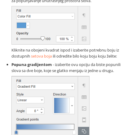
za popunjavanje unutrašnjeg prostora slova.
Kliknite na obojeni kvadrat ispod i izaberite potrebnu boju iz
dostupnih
setova boja
ili odredite bilo koju boju koju želite:
Popuna gradijentom
- izaberite ovu opciju da biste popunili
slova sa dve boje, koje se glatko menjaju iz jedne u drugu.