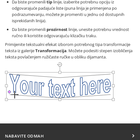
Da biste promenili
tip
linije, izaberite potrebnu opciju iz
odgovarajuće padajuće liste (puna linija je primenjena po
podrazumevanju, možete je promeniti u jednu od dostupnih
isprekidanih linija).
Da biste promenili
prozirnost
linije, unesite potrebnu vrednost
ručno ili koristite odgovarajuću klizačku traku.
Primijenite tekstualni efekat izborom potrebnog tipa transformacije
teksta iz galerije
Transformacija
. Možete podesiti stepen izobličenja
teksta povlačenjem ružičaste ručke u obliku dijamanta.
NABAVITE ODMAH