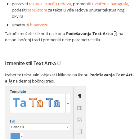
postaviti
razmak između redova
, promeniti
uvlačenja paragrafa
,
podesiti
tabulatora
za tekst u više redova unutar tekstualnog
okvira
umetnuti
hipervezu
Takođe možete kliknuti na ikonu
Podešavanja Text Art-a
na
desnoj bočnoj traci i promeniti neke parametre stila.
Izmenite stil Text Art-a
Izaberite tekstualni objekat i kliknite na ikonu
Podešavanja Text Art-
a
na desnoj bočnoj traci.