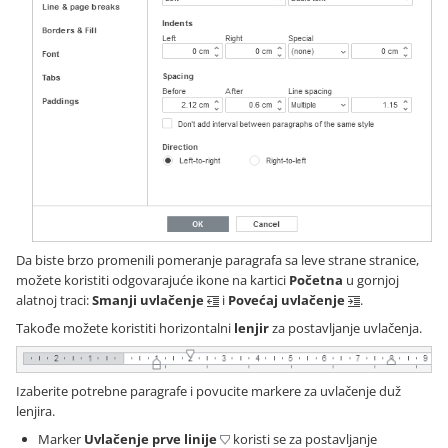
Da biste brzo promenili pomeranje paragrafa sa leve strane stranice,
možete koristiti odgovarajuće ikone na kartici
Početna
u gornjoj
alatnoj traci:
Smanji uvlačenje
i
Povećaj uvlačenje
.
Takođe možete koristiti horizontalni
lenjir
za postavljanje uvlačenja.
Izaberite potrebne paragrafe i povucite markere za uvlačenje duž
lenjira.
Marker
Uvlačenje prve linije
koristi se za postavljanje