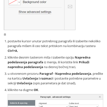
ili
postavite kursor unutar potrebnog paragrafa ili izaberite nekoliko
paragrafa mišem ili ceo tekst pritiskom na kombinaciju tastera
Ctrl+A
,
kliknite desnim tasterom miša i izaberite opciju
Napredna
podešavanja paragrafa
iz menija, ili koristite link
Prikaži
napredna podešavanja
na desnoj bočnoj traci,
u otvorenom prozoru
Paragraf - Napredna podešavanja
, pređite
na karticu
Uvlačenja i razmaci
i postavite potrebne parametre u
sekciji
Uvlačenja
(opis parametara je dat iznad),
kliknite na dugme
OK
.