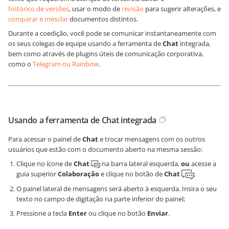
histórico de versões
, usar o modo de
revisão
para sugerir alterações, e
comparar e mesclar
documentos distintos.
Durante a coedição, você pode se comunicar instantaneamente com
os seus colegas de equipe usando a ferramenta de
Chat
integrada,
bem como através de plugins úteis de comunicação corporativa,
como o
Telegram ou Rainbow
.
Usando a ferramenta de Chat integrada
Para acessar o painel de
Chat
e trocar mensagens com os outros
usuários que estão com o documento aberto na mesma sessão:
Clique no ícone de
Chat
na barra lateral esquerda,
ou
acesse a
guia superior
Colaboração
e clique no botão de
Chat
;
O painel lateral de mensagens será aberto à esquerda. Insira o seu
texto no campo de digitação na parte inferior do painel;
Pressione a tecla
Enter
ou clique no botão
Enviar
.