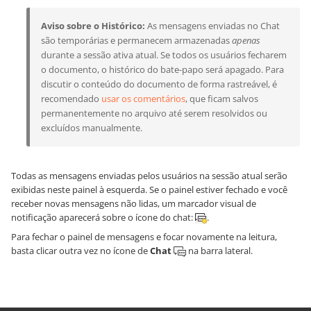
Aviso sobre o Histórico:
As mensagens enviadas no Chat
são temporárias e permanecem armazenadas
apenas
durante a sessão ativa atual. Se todos os usuários fecharem
o documento, o histórico do bate-papo será apagado. Para
discutir o conteúdo do documento de forma rastreável, é
recomendado
usar os comentários
, que ficam salvos
permanentemente no arquivo até serem resolvidos ou
excluídos manualmente.
Todas as mensagens enviadas pelos usuários na sessão atual serão
exibidas neste painel à esquerda. Se o painel estiver fechado e você
receber novas mensagens não lidas, um marcador visual de
notificação aparecerá sobre o ícone do chat:
.
Para fechar o painel de mensagens e focar novamente na leitura,
basta clicar outra vez no ícone de
Chat
na barra lateral.