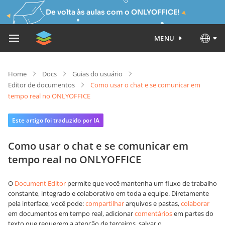
De volta às aulas com o ONLYOFFICE!
MENU
Home
Docs
Guias do usuário
Editor de documentos
Como usar o chat e se comunicar em
tempo real no ONLYOFFICE
Este artigo foi traduzido por IA
Como usar o chat e se comunicar em
tempo real no ONLYOFFICE
O
Document Editor
permite que você mantenha um fluxo de trabalho
constante, integrado e colaborativo em toda a equipe. Diretamente
pela interface, você pode:
compartilhar
arquivos e pastas,
colaborar
em documentos em tempo real, adicionar
comentários
em partes do
texto que requerem a atenção de terceiros, salvar o