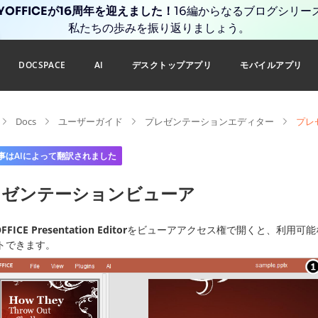
YOFFICEが16周年を迎えました！
16編からなるブログシリー
私たちの歩みを振り返りましょう。
DOCSPACE
AI
デスクトップアプリ
モバイルアプリ
Docs
ユーザーガイド
プレゼンテーションエディター
プレ
事はAIによって翻訳されました
レゼンテーションビューア
FICE Presentation Editor
をビューアアクセス権で開くと、利用可能
トできます。