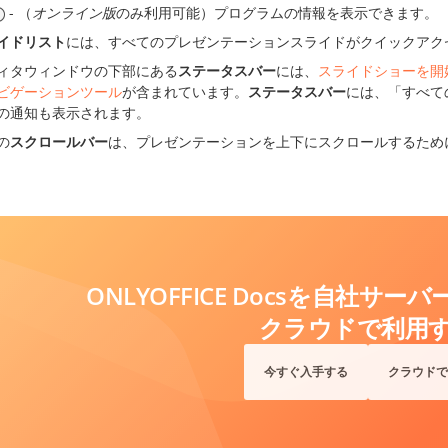
- （
オンライン版
のみ利用可能）プログラムの情報を表示できます。
イドリスト
には、すべてのプレゼンテーションスライドがクイックアク
ィタウィンドウの下部にある
ステータスバー
には、
スライドショーを開
ビゲーションツール
が含まれています。
ステータスバー
には、「すべて
の通知も表示されます。
の
スクロールバー
は、プレゼンテーションを上下にスクロールするため
ONLYOFFICE Docsを自社サ
クラウドで利用
今すぐ入手する
クラウドで