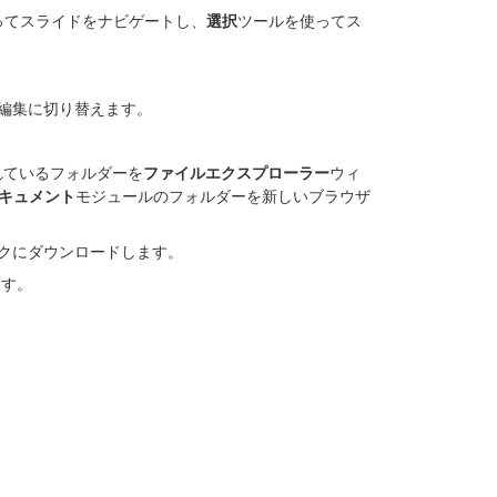
ってスライドをナビゲートし、
選択
ツールを使ってス
て編集に切り替えます。
れているフォルダーを
ファイルエクスプローラー
ウィ
キュメント
モジュールのフォルダーを新しいブラウザ
スクにダウンロードします。
ます。